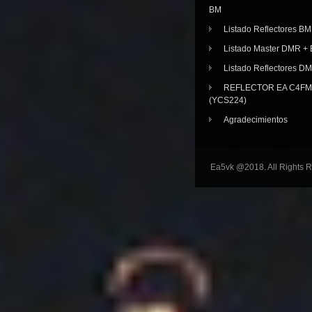
BM
Listado Reflectores BM
Listado Master DMR 
Listado Reflectores D
REFLECTOR EA C4FM 
(YCS224)
Agradecimientos
Ea5vk @2018. All Rights 