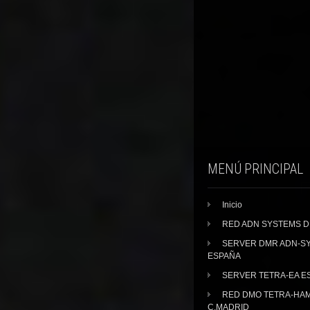
MENÚ PRINCIPAL
Inicio
RED ADN SYSTEMS 
SERVER DMR ADN-S
ESPAÑA
SERVER TETRA-EA E
RED DMO TETRA-HA
C.MADRID