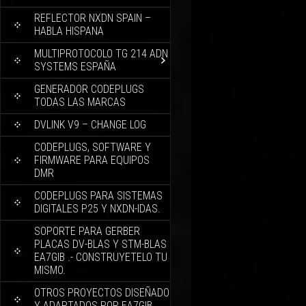
REFLECTOR NXDN SPAIN –
HABLA HISPANA
MULTIPROTOCOLO TG 214 ADN
SYSTEMS ESPAÑA
GENERADOR CODEPLUGS
TODAS LAS MARCAS
DVLINK V9 – CHANGE LOG
CODEPLUGS, SOFTWARE Y
FIRMWARE PARA EQUIPOS
DMR
CODEPLUGS PARA SISTEMAS
DIGITALES P25 Y NXDN-IDAS.
SOPORTE PARA GERBER
PLACAS DV-BLAS Y STM-BLAS
EA7GIB .- CONSTRUYETELO TU
MISMO.
OTROS PROYECTOS DISEÑADO
Y ADAPTADOS POR EA7GIB.