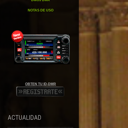
DMOs DMR
NOTAS DE USO
OBTEN TU ID-DMR
ACTUALIDAD