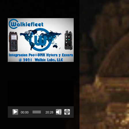
Reproductor
de
vídeo
00:00
20:28