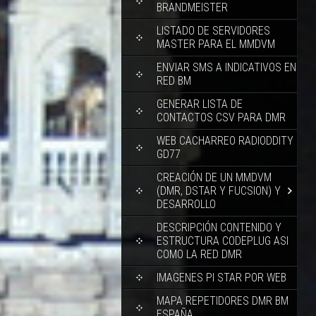
BRANDMEISTER
LISTADO DE SERVIDORES
MASTER PARA EL MMDVM
ENVIAR SMS A INDICATIVOS EN
RED BM
GENERAR LISTA DE
CONTACTOS CSV PARA DMR
WEB CACHARREO RADIODDITY
GD77
CREACIÓN DE UN MMDVM
(DMR, DSTAR Y FUCSION) Y
DESARROLLO
DESCRIPCIÓN CONTENIDO Y
ESTRUCTURA CODEPLUG ASI
COMO LA RED DMR
IMAGENES PI STAR POR WEB
MAPA REPETIDORES DMR BM
ESPAÑA