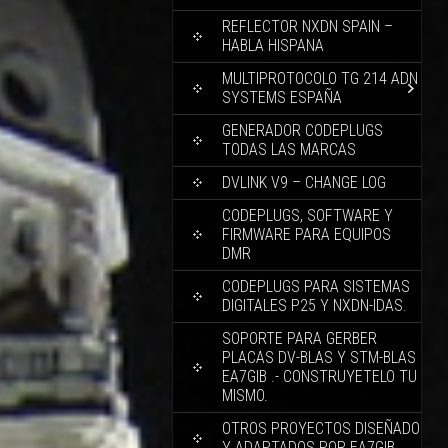
REFLECTOR NXDN SPAIN –
HABLA HISPANA
MULTIPROTOCOLO TG 214 ADN
SYSTEMS ESPAÑA
GENERADOR CODEPLUGS
TODAS LAS MARCAS
DVLINK V9 – CHANGE LOG
CODEPLUGS, SOFTWARE Y
FIRMWARE PARA EQUIPOS
DMR
CODEPLUGS PARA SISTEMAS
DIGITALES P25 Y NXDN-IDAS.
SOPORTE PARA GERBER
PLACAS DV-BLAS Y STM-BLAS
EA7GIB .- CONSTRUYETELO TU
MISMO.
OTROS PROYECTOS DISEÑADO
Y ADAPTADOS POR EA7GIB.