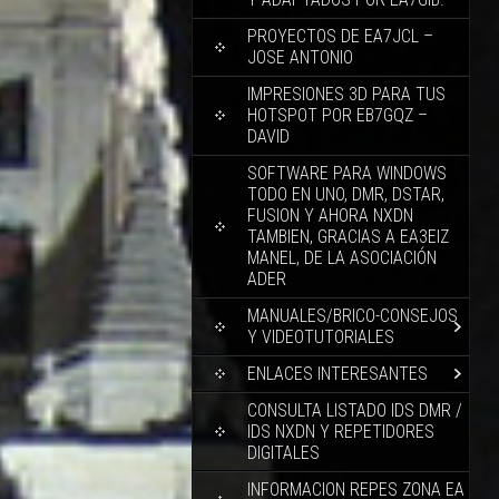
PROYECTOS DE EA7JCL –
JOSE ANTONIO
IMPRESIONES 3D PARA TUS
HOTSPOT POR EB7GQZ –
DAVID
SOFTWARE PARA WINDOWS
TODO EN UNO, DMR, DSTAR,
FUSION Y AHORA NXDN
TAMBIEN, GRACIAS A EA3EIZ
MANEL, DE LA ASOCIACIÓN
ADER
MANUALES/BRICO-CONSEJOS
Y VIDEOTUTORIALES
ENLACES INTERESANTES
CONSULTA LISTADO IDS DMR /
IDS NXDN Y REPETIDORES
DIGITALES
INFORMACION REPES ZONA EA