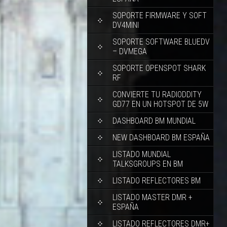
SOPORTE FIRMWARE Y SOFT
DV4MINI
SOPORTE SOFTWARE BLUEDV
– DVMEGA
SOPORTE OPENSPOT SHARK
RF
CONVIERTE TU RADIODDITY
GD77 EN UN HOTSPOT DE 5W
DASHBOARD BM MUNDIAL
NEW DASHBOARD BM ESPAÑA
LISTADO MUNDIAL
TALKSGROUPS EN BM
LISTADO REFLECTORES BM
LISTADO MASTER DMR +
ESPAÑA
LISTADO REFLECTORES DMR+