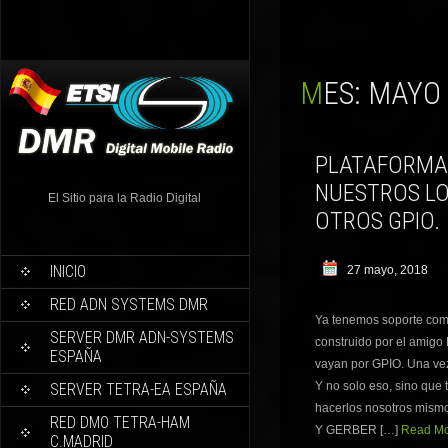
MES:
MAYO 
PLATAFORMA
NUESTROS LO
El Sitio para la Radio Digital
OTROS GPIO.
INICIO
27 mayo, 2018
RED ADN SYSTEMS DMR
Ya tenemos soporte comp
SERVER DMR ADN-SYSTEMS
construido por el amigo
ESPAÑA
vayan por GPIO. Una vez
Y no solo eso, sino que
SERVER TETRA-EA ESPAÑA
hacerlos nosotros mis
RED DMO TETRA-HAM
Y GERBER […]
Read Mor
C.MADRID