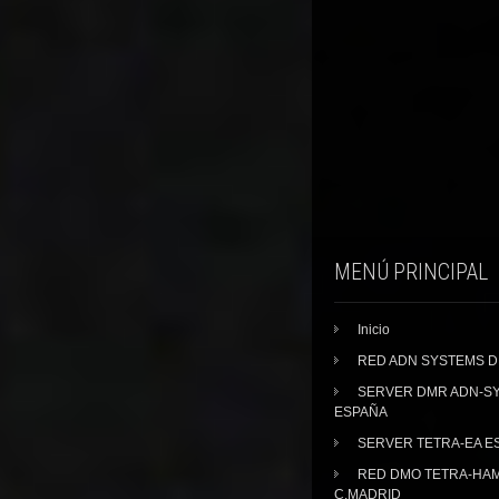
MENÚ PRINCIPAL
Inicio
RED ADN SYSTEMS 
SERVER DMR ADN-S
ESPAÑA
SERVER TETRA-EA E
RED DMO TETRA-HA
C.MADRID