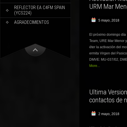
URM Mar Meno
REFLECTOR EA C4FM SPAIN
(YCS224)
5 mayo, 2018
AGRADECIMIENTOS
El próximo domingo día
Team, URE Mar Menor y 
éter la activación del m
ermita Virgen del Pasico
DMVE: MU-037/02, DME: 
More...
Ultima Version
contactos de 
2 mayo, 2018