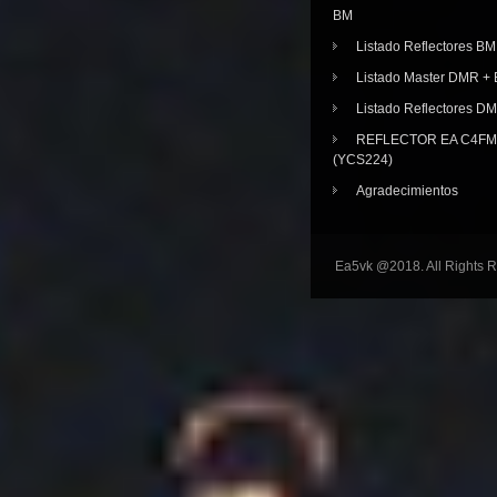
BM
Listado Reflectores BM
Listado Master DMR 
Listado Reflectores D
REFLECTOR EA C4FM 
(YCS224)
Agradecimientos
Ea5vk @2018. All Rights 