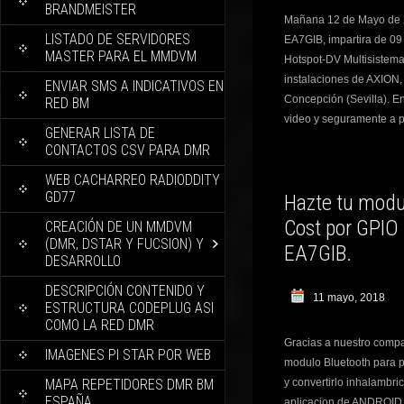
BRANDMEISTER
Mañana 12 de Mayo de 
LISTADO DE SERVIDORES
EA7GIB, impartira de 09 
MASTER PARA EL MMDVM
Hotspot-DV Multisistem
instalaciones de AXION,
ENVIAR SMS A INDICATIVOS EN
Concepción (Sevilla). E
RED BM
video y seguramente a p
GENERAR LISTA DE
CONTACTOS CSV PARA DMR
WEB CACHARREO RADIODDITY
GD77
Hazte tu modu
Cost por GPIO
CREACIÓN DE UN MMDVM
(DMR, DSTAR Y FUCSION) Y
EA7GIB.
DESARROLLO
DESCRIPCIÓN CONTENIDO Y
11 mayo, 2018
ESTRUCTURA CODEPLUG ASI
COMO LA RED DMR
Gracias a nuestro comp
IMAGENES PI STAR POR WEB
modulo Bluetooth para 
MAPA REPETIDORES DMR BM
y convertirlo inhalambri
ESPAÑA
aplicacion de ANDROID 