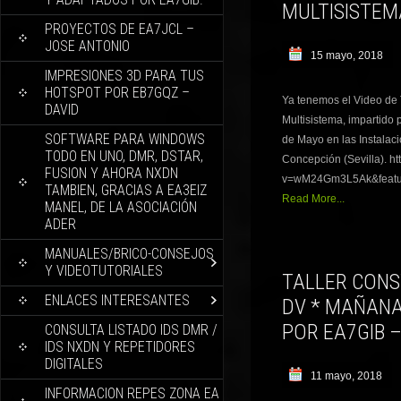
MULTISISTEM
PROYECTOS DE EA7JCL –
JOSE ANTONIO
15 mayo, 2018
IMPRESIONES 3D PARA TUS
HOTSPOT POR EB7GQZ –
Ya tenemos el Video de 
DAVID
Multisistema, impartido
SOFTWARE PARA WINDOWS
de Mayo en las Instalac
TODO EN UNO, DMR, DSTAR,
Concepción (Sevilla). h
FUSION Y AHORA NXDN
v=wM24Gm3L5Ak&featur
TAMBIEN, GRACIAS A EA3EIZ
Read More...
MANEL, DE LA ASOCIACIÓN
ADER
MANUALES/BRICO-CONSEJOS
Y VIDEOTUTORIALES
TALLER CONS
ENLACES INTERESANTES
DV * MAÑANA
POR EA7GIB –
CONSULTA LISTADO IDS DMR /
IDS NXDN Y REPETIDORES
DIGITALES
11 mayo, 2018
INFORMACION REPES ZONA EA