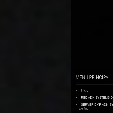
MENÚ PRINCIPAL
Inicio
RED ADN SYSTEMS 
SERVER DMR ADN-S
ESPAÑA