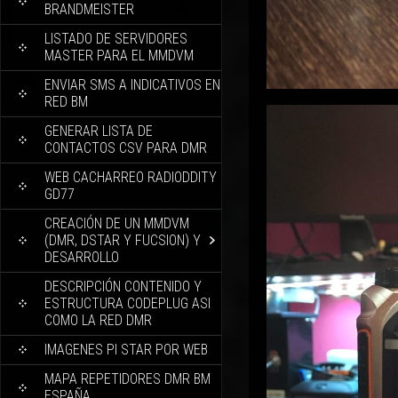
BRANDMEISTER
LISTADO DE SERVIDORES
MASTER PARA EL MMDVM
ENVIAR SMS A INDICATIVOS EN
RED BM
GENERAR LISTA DE
CONTACTOS CSV PARA DMR
WEB CACHARREO RADIODDITY
GD77
CREACIÓN DE UN MMDVM
(DMR, DSTAR Y FUCSION) Y
DESARROLLO
DESCRIPCIÓN CONTENIDO Y
ESTRUCTURA CODEPLUG ASI
COMO LA RED DMR
IMAGENES PI STAR POR WEB
MAPA REPETIDORES DMR BM
ESPAÑA