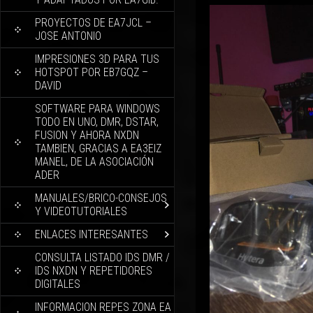
PROYECTOS DE EA7JCL –
JOSE ANTONIO
IMPRESIONES 3D PARA TUS
HOTSPOT POR EB7GQZ –
DAVID
SOFTWARE PARA WINDOWS
TODO EN UNO, DMR, DSTAR,
FUSION Y AHORA NXDN
TAMBIEN, GRACIAS A EA3EIZ
MANEL, DE LA ASOCIACIÓN
ADER
MANUALES/BRICO-CONSEJOS
Y VIDEOTUTORIALES
ENLACES INTERESANTES
CONSULTA LISTADO IDS DMR /
IDS NXDN Y REPETIDORES
DIGITALES
INFORMACION REPES ZONA EA