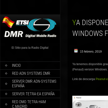
YA DISPONES DE PENAUT (CACAHUETE) PARA
WINDOWS F
El Sitio para la Radio Digital
15 febrero, 2019
Ya tenemos disponible gra
INICIO
(Penaut) version Windows.
RED ADN SYSTEMS DMR
Link de descarga
Peanut-v2
SERVER DMR ADN-SYSTEMS
ESPAÑA
SERVER TETRA-EA ESPAÑA
RED DMO TETRA-HAM
C.MADRID