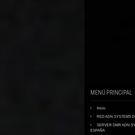
MENÚ PRINCIPAL
Inicio
RED ADN SYSTEMS 
SERVER DMR ADN-S
ESPAÑA