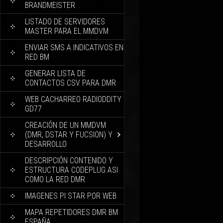
BRANDMEISTER
LISTADO DE SERVIDORES
MASTER PARA EL MMDVM
ENVIAR SMS A INDICATIVOS EN
RED BM
GENERAR LISTA DE
CONTACTOS CSV PARA DMR
WEB CACHARREO RADIODDITY
GD77
CREACIÓN DE UN MMDVM
(DMR, DSTAR Y FUCSION) Y
DESARROLLO
DESCRIPCIÓN CONTENIDO Y
ESTRUCTURA CODEPLUG ASI
COMO LA RED DMR
IMAGENES PI STAR POR WEB
MAPA REPETIDORES DMR BM
ESPAÑA