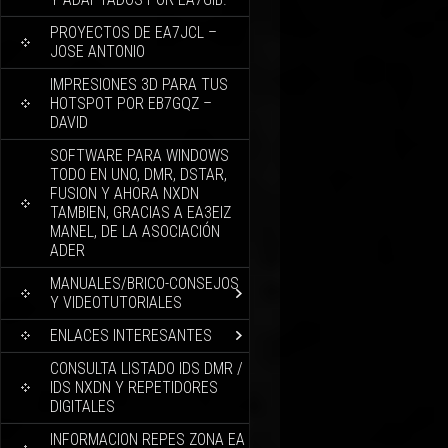
PROYECTOS DE EA7JCL –
JOSE ANTONIO
IMPRESIONES 3D PARA TUS
HOTSPOT POR EB7GQZ –
DAVID
SOFTWARE PARA WINDOWS
TODO EN UNO, DMR, DSTAR,
FUSION Y AHORA NXDN
TAMBIEN, GRACIAS A EA3EIZ
MANEL, DE LA ASOCIACIÓN
ADER
MANUALES/BRICO-CONSEJOS
Y VIDEOTUTORIALES
ENLACES INTERESANTES
CONSULTA LISTADO IDS DMR /
IDS NXDN Y REPETIDORES
DIGITALES
INFORMACION REPES ZONA EA