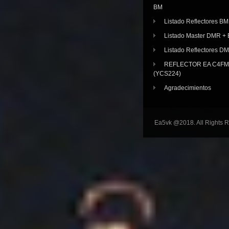
BM
Listado Reflectores BM
Listado Master DMR 
Listado Reflectores D
REFLECTOR EA C4FM 
(YCS224)
Agradecimientos
Ea5vk @2018. All Rights 