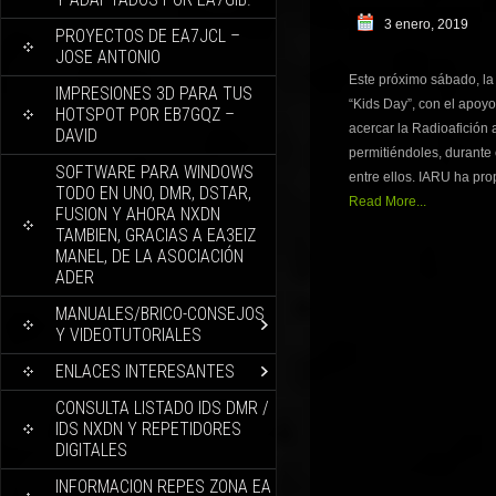
3 enero, 2019
PROYECTOS DE EA7JCL –
JOSE ANTONIO
Este próximo sábado, la
IMPRESIONES 3D PARA TUS
“Kids Day”, con el apoyo
HOTSPOT POR EB7GQZ –
acercar la Radioafición
DAVID
permitiéndoles, durante
SOFTWARE PARA WINDOWS
entre ellos. IARU ha pr
TODO EN UNO, DMR, DSTAR,
Read More...
FUSION Y AHORA NXDN
TAMBIEN, GRACIAS A EA3EIZ
MANEL, DE LA ASOCIACIÓN
ADER
MANUALES/BRICO-CONSEJOS
Y VIDEOTUTORIALES
ENLACES INTERESANTES
CONSULTA LISTADO IDS DMR /
IDS NXDN Y REPETIDORES
DIGITALES
INFORMACION REPES ZONA EA