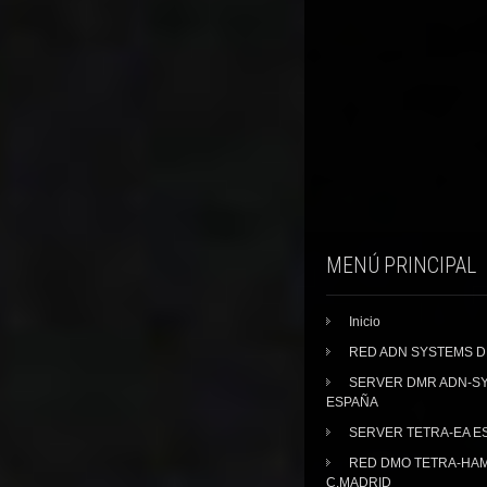
MENÚ PRINCIPAL
Inicio
RED ADN SYSTEMS 
SERVER DMR ADN-S
ESPAÑA
SERVER TETRA-EA E
RED DMO TETRA-HA
C.MADRID