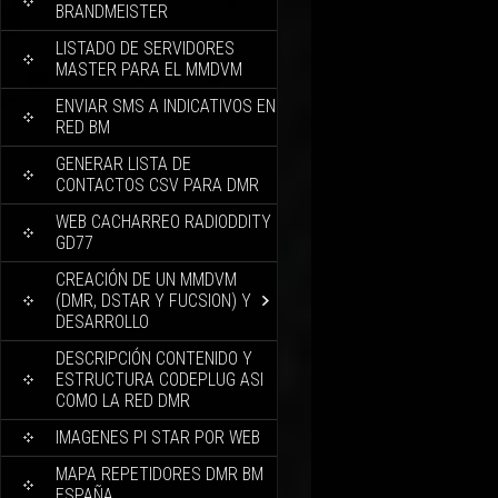
BRANDMEISTER
LISTADO DE SERVIDORES
MASTER PARA EL MMDVM
ENVIAR SMS A INDICATIVOS EN
RED BM
GENERAR LISTA DE
CONTACTOS CSV PARA DMR
WEB CACHARREO RADIODDITY
GD77
CREACIÓN DE UN MMDVM
(DMR, DSTAR Y FUCSION) Y
DESARROLLO
DESCRIPCIÓN CONTENIDO Y
ESTRUCTURA CODEPLUG ASI
COMO LA RED DMR
IMAGENES PI STAR POR WEB
MAPA REPETIDORES DMR BM
ESPAÑA