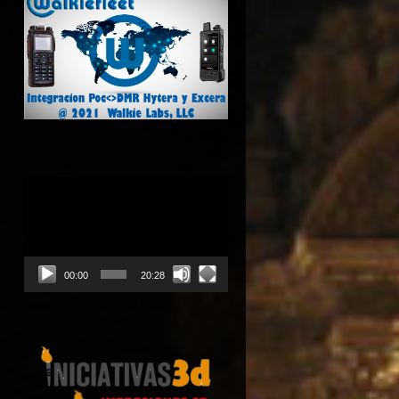
Reproductor
de
vídeo
00:00
20:28