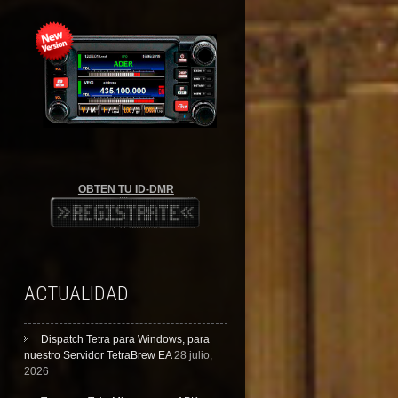
OBTEN TU ID-DMR
ACTUALIDAD
Dispatch Tetra para Windows, para
nuestro Servidor TetraBrew EA
28 julio,
2026