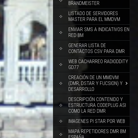
BRANDMEISTER
LISTADO DE SERVIDORES
MASTER PARA EL MMDVM
ENVIAR SMS A INDICATIVOS EN
RED BM
GENERAR LISTA DE
CONTACTOS CSV PARA DMR
WEB CACHARREO RADIODDITY
GD77
CREACIÓN DE UN MMDVM
(DMR, DSTAR Y FUCSION) Y
DESARROLLO
DESCRIPCIÓN CONTENIDO Y
ESTRUCTURA CODEPLUG ASI
COMO LA RED DMR
IMAGENES PI STAR POR WEB
MAPA REPETIDORES DMR BM
ESPAÑA