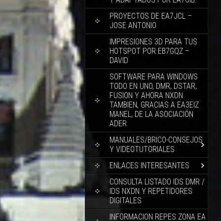
PROYECTOS DE EA7JCL –
JOSE ANTONIO
IMPRESIONES 3D PARA TUS
HOTSPOT POR EB7GQZ –
DAVID
SOFTWARE PARA WINDOWS
TODO EN UNO, DMR, DSTAR,
FUSION Y AHORA NXDN
TAMBIEN, GRACIAS A EA3EIZ
MANEL, DE LA ASOCIACIÓN
ADER
MANUALES/BRICO-CONSEJOS
Y VIDEOTUTORIALES
ENLACES INTERESANTES
CONSULTA LISTADO IDS DMR /
IDS NXDN Y REPETIDORES
DIGITALES
INFORMACION REPES ZONA EA