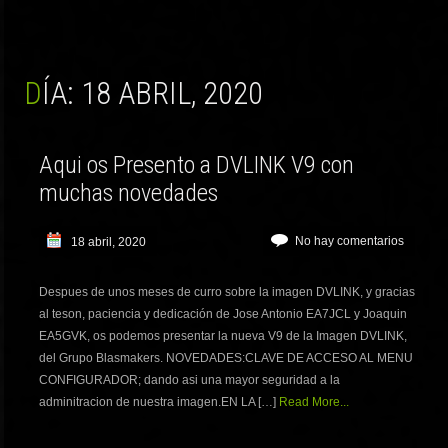
DÍA:
18 ABRIL, 2020
Aqui os Presento a DVLINK V9 con
muchas novedades
No hay comentarios
18 abril, 2020
Despues de unos meses de curro sobre la imagen DVLINK, y gracias
al teson, paciencia y dedicación de Jose Antonio EA7JCL y Joaquin
EA5GVK, os podemos presentar la nueva V9 de la Imagen DVLINK,
del Grupo Blasmakers. NOVEDADES:CLAVE DE ACCESO AL MENU
CONFIGURADOR; dando asi una mayor seguridad a la
adminitracion de nuestra imagen.EN LA […]
Read More...