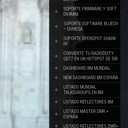
SOPORTE FIRMWARE Y SOFT
DV4MINI
SOPORTE SOFTWARE BLUEDV
– DVMEGA
SOPORTE OPENSPOT SHARK
RF
CONVIERTE TU RADIODDITY
GD77 EN UN HOTSPOT DE 5W
DASHBOARD BM MUNDIAL
NEW DASHBOARD BM ESPAÑA
LISTADO MUNDIAL
TALKSGROUPS EN BM
LISTADO REFLECTORES BM
LISTADO MASTER DMR +
ESPAÑA
LISTADO REFLECTORES DMR+