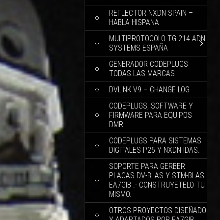
REFLECTOR NXDN SPAIN –
HABLA HISPANA
MULTIPROTOCOLO TG 214 ADN
SYSTEMS ESPAÑA
GENERADOR CODEPLUGS
TODAS LAS MARCAS
DVLINK V9 – CHANGE LOG
CODEPLUGS, SOFTWARE Y
FIRMWARE PARA EQUIPOS
DMR
CODEPLUGS PARA SISTEMAS
DIGITALES P25 Y NXDN-IDAS.
SOPORTE PARA GERBER
PLACAS DV-BLAS Y STM-BLAS
EA7GIB .- CONSTRUYETELO TU
MISMO.
OTROS PROYECTOS DISEÑADO
Y ADAPTADOS POR EA7GIB.