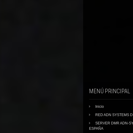
MENÚ PRINCIPAL
Inicio
RED ADN SYSTEMS 
SERVER DMR ADN-S
ESPAÑA