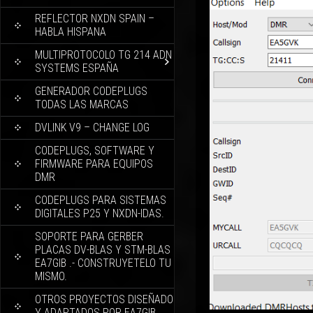
REFLECTOR NXDN SPAIN –
HABLA HISPANA
MULTIPROTOCOLO TG 214 ADN
SYSTEMS ESPAÑA
GENERADOR CODEPLUGS
TODAS LAS MARCAS
DVLINK V9 – CHANGE LOG
CODEPLUGS, SOFTWARE Y
FIRMWARE PARA EQUIPOS
DMR
CODEPLUGS PARA SISTEMAS
DIGITALES P25 Y NXDN-IDAS.
SOPORTE PARA GERBER
PLACAS DV-BLAS Y STM-BLAS
EA7GIB .- CONSTRUYETELO TU
MISMO.
OTROS PROYECTOS DISEÑADO
Y ADAPTADOS POR EA7GIB.