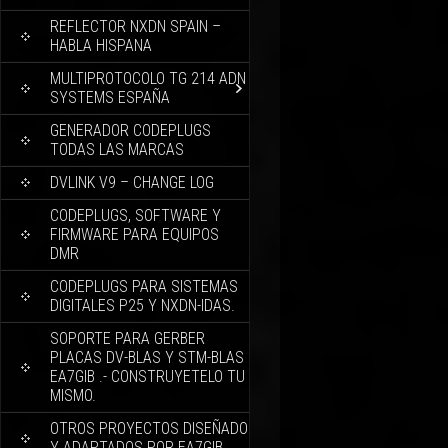
REFLECTOR NXDN SPAIN –
HABLA HISPANA
MULTIPROTOCOLO TG 214 ADN
SYSTEMS ESPAÑA
GENERADOR CODEPLUGS
TODAS LAS MARCAS
DVLINK V9 – CHANGE LOG
CODEPLUGS, SOFTWARE Y
FIRMWARE PARA EQUIPOS
DMR
CODEPLUGS PARA SISTEMAS
DIGITALES P25 Y NXDN-IDAS.
SOPORTE PARA GERBER
PLACAS DV-BLAS Y STM-BLAS
EA7GIB .- CONSTRUYETELO TU
MISMO.
OTROS PROYECTOS DISEÑADO
Y ADAPTADOS POR EA7GIB.