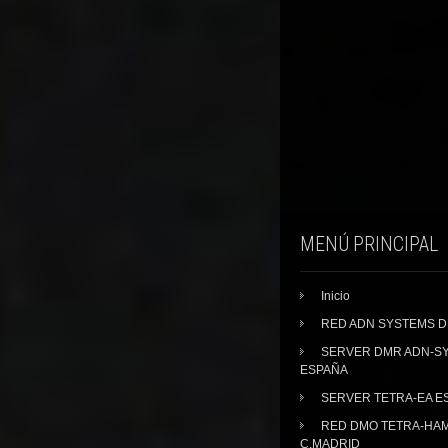
MENÚ PRINCIPAL
Inicio
RED ADN SYSTEMS 
SERVER DMR ADN-S
ESPAÑA
SERVER TETRA-EA E
RED DMO TETRA-HA
C.MADRID