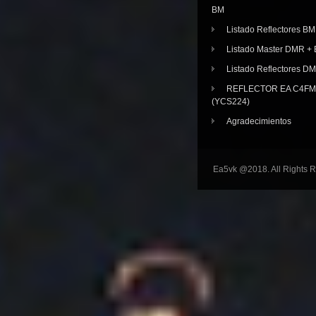
BM
Listado Reflectores BM
Listado Master DMR 
Listado Reflectores D
REFLECTOR EA C4FM 
(YCS224)
Agradecimientos
Ea5vk @2018. All Rights 