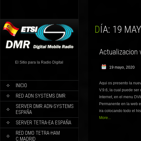
DÍA:
19 MAY
Actualizacion 
El Sitio para la Radio Digital
19 mayo, 2020
Aqui os presento la nuev
INICIO
V.9.6, la cual puede ser
RED ADN SYSTEMS DMR
Internet, en el menu DV
Permanente en la web e
SERVER DMR ADN-SYSTEMS
ira colocando todo el hi
ESPAÑA
More...
SERVER TETRA-EA ESPAÑA
RED DMO TETRA-HAM
C.MADRID