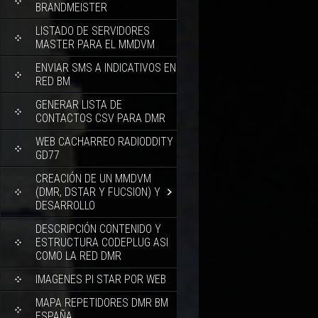
BRANDMEISTER
LISTADO DE SERVIDORES
MASTER PARA EL MMDVM
ENVIAR SMS A INDICATIVOS EN
RED BM
GENERAR LISTA DE
CONTACTOS CSV PARA DMR
WEB CACHARREO RADIODDITY
GD77
CREACIÓN DE UN MMDVM
(DMR, DSTAR Y FUCSION) Y
DESARROLLO
DESCRIPCIÓN CONTENIDO Y
ESTRUCTURA CODEPLUG ASI
COMO LA RED DMR
IMAGENES PI STAR POR WEB
MAPA REPETIDORES DMR BM
ESPAÑA