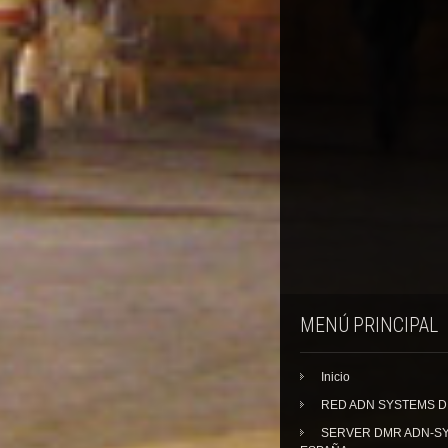
MENÚ PRINCIPAL
Inicio
RED ADN SYSTEMS 
SERVER DMR ADN-S