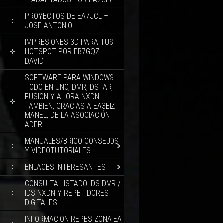
PROYECTOS DE EA7JCL –
JOSE ANTONIO
IMPRESIONES 3D PARA TUS
HOTSPOT POR EB7GQZ –
DAVID
SOFTWARE PARA WINDOWS
TODO EN UNO, DMR, DSTAR,
FUSION Y AHORA NXDN
TAMBIEN, GRACIAS A EA3EIZ
MANEL, DE LA ASOCIACIÓN
ADER
MANUALES/BRICO-CONSEJOS
Y VIDEOTUTORIALES
ENLACES INTERESANTES
CONSULTA LISTADO IDS DMR /
IDS NXDN Y REPETIDORES
DIGITALES
INFORMACION REPES ZONA EA