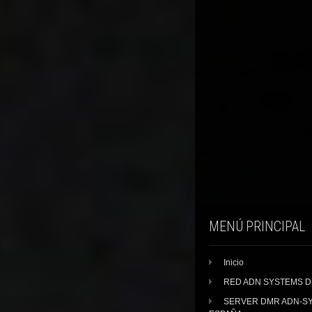
MENÚ PRINCIPAL
Inicio
RED ADN SYSTEMS 
SERVER DMR ADN-S