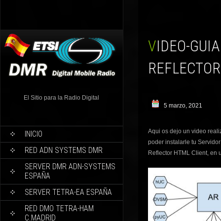
VIDEO-GUIA INSTALANDO DVSWITCH + ANALOG
REFLECTOR
El Sitio para la Radio Digital
5 marzo, 2021
Aqui os dejo un video rea
INICIO
poder instalarle tu Servido
RED ADN SYSTEMS DMR
Reflector HTML Client, en 
SERVER DMR ADN-SYSTEMS
ESPAÑA
SERVER TETRA-EA ESPAÑA
RED DMO TETRA-HAM
C.MADRID