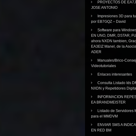
PROYECTOS DE EA7J
JOSE ANTONIO
Impresiones 3D para tu
por EB7GQZ – David
Software para Windo
EN UNO, DMR, DSTAR, FU
ahora NXDN tambien, Grac
EA3EIZ Manel, de la Asoci
ADER
Manuales/Brico-Consej
Videotutoriales
Enlaces interesantes
Consulta Listado Ids D
NXDN y Repetidores Digita
INFORMACION REPE
EA BRANDMEISTER
Listado de Servidores 
para el MMDVM
ENVIAR SMS A INDIC
EN RED BM