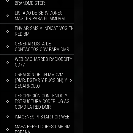
BRANDMEISTER
LISTADO DE SERVIDORES
MASTER PARA EL MMDVM
ENVIAR SMS A INDICATIVOS EN
RED BM
GENERAR LISTA DE
CONTACTOS CSV PARA DMR
WEB CACHARREO RADIODDITY
GD77
CREACIÓN DE UN MMDVM
(DMR, DSTAR Y FUCSION) Y
DESARROLLO
DESCRIPCIÓN CONTENIDO Y
ESTRUCTURA CODEPLUG ASI
COMO LA RED DMR
IMAGENES PI STAR POR WEB
MAPA REPETIDORES DMR BM
ESPAÑA