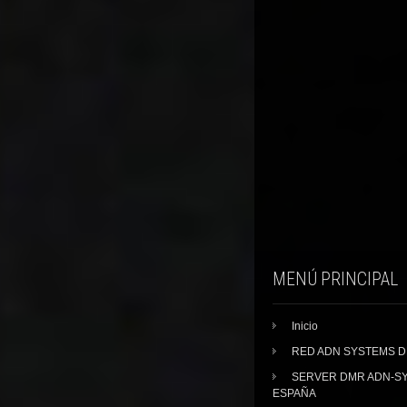
MENÚ PRINCIPAL
Inicio
RED ADN SYSTEMS 
SERVER DMR ADN-S
ESPAÑA