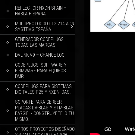
REFLECTOR NXDN SPAIN –
HABLA HISPANA
MULTIPROTOCOLO TG 214 ADN
SYSTEMS ESPAÑA
GENERADOR CODEPLUGS
TODAS LAS MARCAS
DVLINK V9 – CHANGE LOG
CODEPLUGS, SOFTWARE Y
FIRMWARE PARA EQUIPOS
DMR
CODEPLUGS PARA SISTEMAS
DIGITALES P25 Y NXDN-IDAS.
SOPORTE PARA GERBER
PLACAS DV-BLAS Y STM-BLAS
EA7GIB .- CONSTRUYETELO TU
MISMO.
OTROS PROYECTOS DISEÑADO
Y ADAPTADOS POR EA7GIB.