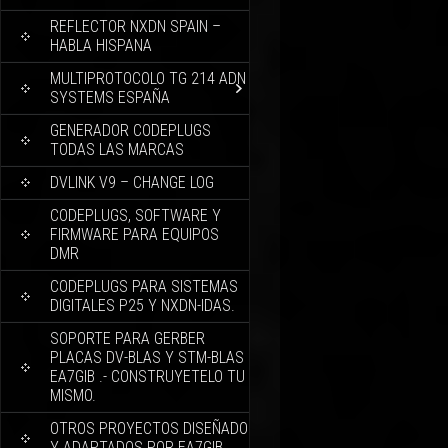
REFLECTOR NXDN SPAIN –
HABLA HISPANA
MULTIPROTOCOLO TG 214 ADN
SYSTEMS ESPAÑA
GENERADOR CODEPLUGS
TODAS LAS MARCAS
DVLINK V9 – CHANGE LOG
CODEPLUGS, SOFTWARE Y
FIRMWARE PARA EQUIPOS
DMR
CODEPLUGS PARA SISTEMAS
DIGITALES P25 Y NXDN-IDAS.
SOPORTE PARA GERBER
PLACAS DV-BLAS Y STM-BLAS
EA7GIB .- CONSTRUYETELO TU
MISMO.
OTROS PROYECTOS DISEÑADO
Y ADAPTADOS POR EA7GIB.