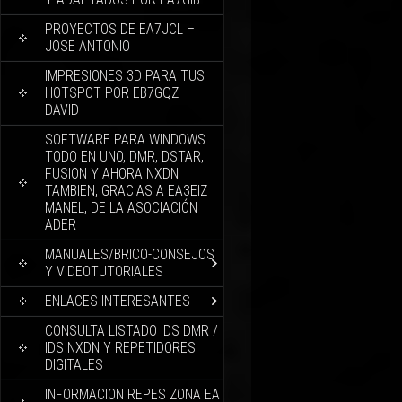
PROYECTOS DE EA7JCL –
JOSE ANTONIO
IMPRESIONES 3D PARA TUS
HOTSPOT POR EB7GQZ –
DAVID
SOFTWARE PARA WINDOWS
TODO EN UNO, DMR, DSTAR,
FUSION Y AHORA NXDN
TAMBIEN, GRACIAS A EA3EIZ
MANEL, DE LA ASOCIACIÓN
ADER
MANUALES/BRICO-CONSEJOS
Y VIDEOTUTORIALES
ENLACES INTERESANTES
CONSULTA LISTADO IDS DMR /
IDS NXDN Y REPETIDORES
DIGITALES
INFORMACION REPES ZONA EA