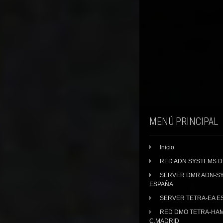
MENÚ PRINCIPAL
Inicio
RED ADN SYSTEMS 
SERVER DMR ADN-S
ESPAÑA
SERVER TETRA-EA E
RED DMO TETRA-HA
C.MADRID