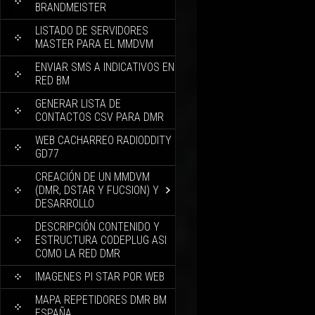
BRANDMEISTER
LISTADO DE SERVIDORES
MASTER PARA EL MMDVM
ENVIAR SMS A INDICATIVOS EN
RED BM
GENERAR LISTA DE
CONTACTOS CSV PARA DMR
WEB CACHARREO RADIODDITY
GD77
CREACIÓN DE UN MMDVM
(DMR, DSTAR Y FUCSION) Y
DESARROLLO
DESCRIPCIÓN CONTENIDO Y
ESTRUCTURA CODEPLUG ASI
COMO LA RED DMR
IMAGENES PI STAR POR WEB
MAPA REPETIDORES DMR BM
ESPAÑA