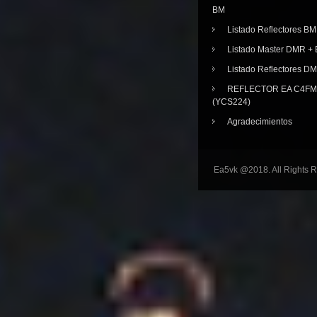
BM
Listado Reflectores BM
Listado Master DMR 
Listado Reflectores D
REFLECTOR EA C4FM 
(YCS224)
Agradecimientos
Ea5vk @2018. All Rights 