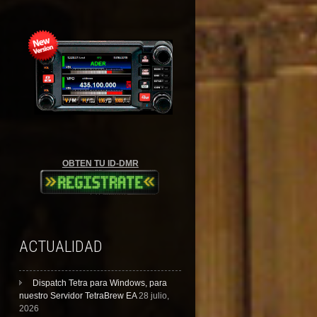
OBTEN TU ID-DMR
ACTUALIDAD
Dispatch Tetra para Windows, para
nuestro Servidor TetraBrew EA
28 julio,
2026