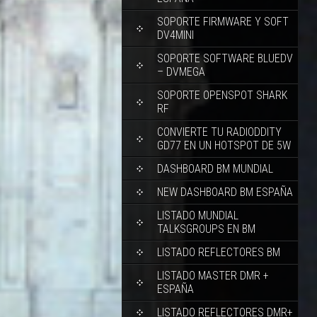
SOPORTE FIRMWARE Y SOFT
DV4MINI
SOPORTE SOFTWARE BLUEDV
– DVMEGA
SOPORTE OPENSPOT SHARK
RF
CONVIERTE TU RADIODDITY
GD77 EN UN HOTSPOT DE 5W
DASHBOARD BM MUNDIAL
NEW DASHBOARD BM ESPAÑA
LISTADO MUNDIAL
TALKSGROUPS EN BM
LISTADO REFLECTORES BM
LISTADO MASTER DMR +
ESPAÑA
LISTADO REFLECTORES DMR+