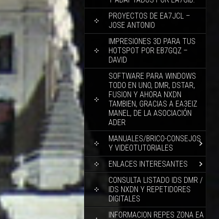
PROYECTOS DE EA7JCL –
JOSE ANTONIO
IMPRESIONES 3D PARA TUS
HOTSPOT POR EB7GQZ –
DAVID
SOFTWARE PARA WINDOWS
TODO EN UNO, DMR, DSTAR,
FUSION Y AHORA NXDN
TAMBIEN, GRACIAS A EA3EIZ
MANEL, DE LA ASOCIACIÓN
ADER
MANUALES/BRICO-CONSEJOS
Y VIDEOTUTORIALES
ENLACES INTERESANTES
CONSULTA LISTADO IDS DMR /
IDS NXDN Y REPETIDORES
DIGITALES
INFORMACION REPES ZONA EA