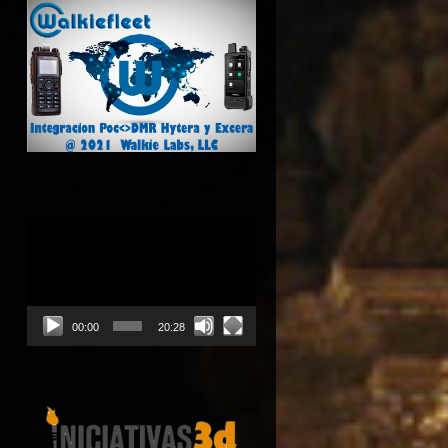
Reproductor
de
vídeo
00:00
20:28