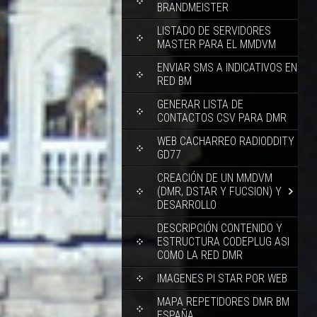
BRANDMEISTER
LISTADO DE SERVIDORES
MASTER PARA EL MMDVM
ENVIAR SMS A INDICATIVOS EN
RED BM
GENERAR LISTA DE
CONTACTOS CSV PARA DMR
WEB CACHARREO RADIODDITY
GD77
CREACIÓN DE UN MMDVM
(DMR, DSTAR Y FUCSION) Y
DESARROLLO
DESCRIPCIÓN CONTENIDO Y
ESTRUCTURA CODEPLUG ASI
COMO LA RED DMR
IMAGENES PI STAR POR WEB
MAPA REPETIDORES DMR BM
ESPAÑA