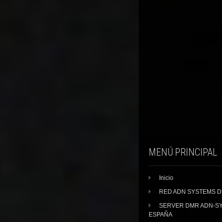
MENÚ PRINCIPAL
Inicio
RED ADN SYSTEMS 
SERVER DMR ADN-S
ESPAÑA