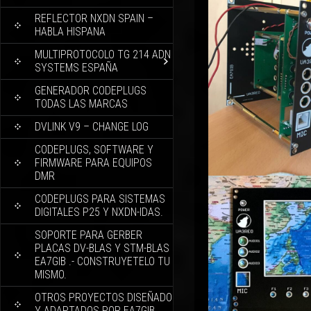
REFLECTOR NXDN SPAIN –
HABLA HISPANA
MULTIPROTOCOLO TG 214 ADN
SYSTEMS ESPAÑA
GENERADOR CODEPLUGS
TODAS LAS MARCAS
DVLINK V9 – CHANGE LOG
CODEPLUGS, SOFTWARE Y
FIRMWARE PARA EQUIPOS
DMR
CODEPLUGS PARA SISTEMAS
DIGITALES P25 Y NXDN-IDAS.
SOPORTE PARA GERBER
PLACAS DV-BLAS Y STM-BLAS
EA7GIB .- CONSTRUYETELO TU
MISMO.
OTROS PROYECTOS DISEÑADO
Y ADAPTADOS POR EA7GIB.