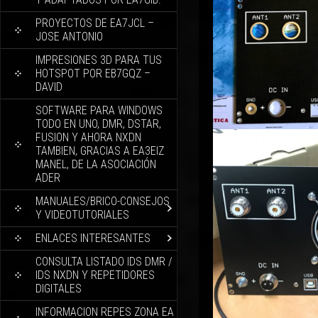
PROYECTOS DE EA7JCL –
JOSE ANTONIO
IMPRESIONES 3D PARA TUS
HOTSPOT POR EB7GQZ –
DAVID
SOFTWARE PARA WINDOWS
TODO EN UNO, DMR, DSTAR,
FUSION Y AHORA NXDN
TAMBIEN, GRACIAS A EA3EIZ
MANEL, DE LA ASOCIACIÓN
ADER
MANUALES/BRICO-CONSEJOS
Y VIDEOTUTORIALES
ENLACES INTERESANTES
CONSULTA LISTADO IDS DMR /
IDS NXDN Y REPETIDORES
DIGITALES
INFORMACION REPES ZONA EA