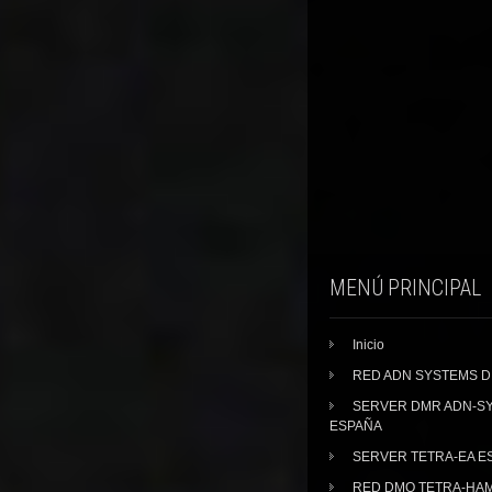
MENÚ PRINCIPAL
Inicio
RED ADN SYSTEMS 
SERVER DMR ADN-S
ESPAÑA
SERVER TETRA-EA E
RED DMO TETRA-HA