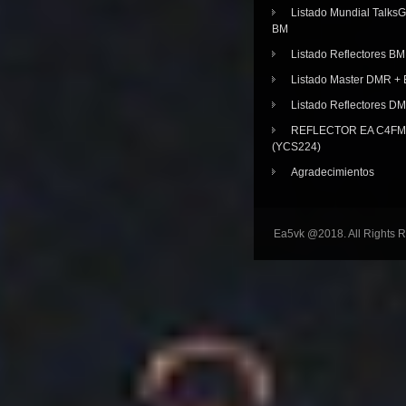
Listado Mundial Talks
BM
Listado Reflectores BM
Listado Master DMR 
Listado Reflectores D
REFLECTOR EA C4FM 
(YCS224)
Agradecimientos
Ea5vk @2018. All Rights 