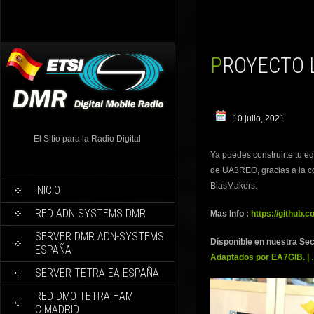
PROYECTO
10 julio, 2021
El Sitio para la Radio Digital
Ya puedes construirte tu
de UA3REO, gracias a la c
BlasMakers.
INICIO
RED ADN SYSTEMS DMR
Mas Info :
https://github
SERVER DMR ADN-SYSTEMS
Disponible en nuestra Sec
ESPAÑA
Adaptados por EA7GIB. | 
SERVER TETRA-EA ESPAÑA
RED DMO TETRA-HAM
C.MADRID