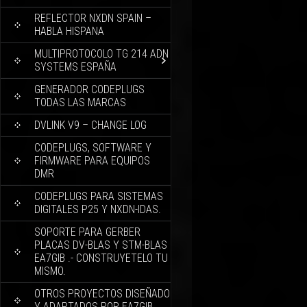
REFLECTOR NXDN SPAIN –
HABLA HISPANA
MULTIPROTOCOLO TG 214 ADN
SYSTEMS ESPAÑA
GENERADOR CODEPLUGS
TODAS LAS MARCAS
DVLINK V9 – CHANGE LOG
CODEPLUGS, SOFTWARE Y
FIRMWARE PARA EQUIPOS
DMR
CODEPLUGS PARA SISTEMAS
DIGITALES P25 Y NXDN-IDAS.
SOPORTE PARA GERBER
PLACAS DV-BLAS Y STM-BLAS
EA7GIB .- CONSTRUYETELO TU
MISMO.
OTROS PROYECTOS DISEÑADO
Y ADAPTADOS POR EA7GIB.