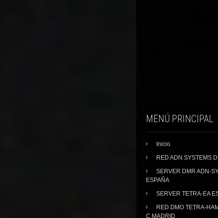
MENÚ PRINCIPAL
Inicio
RED ADN SYSTEMS 
SERVER DMR ADN-S
ESPAÑA
SERVER TETRA-EA E
RED DMO TETRA-HA
C.MADRID