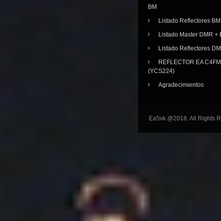
BM
Listado Reflectores BM
Listado Master DMR 
Listado Reflectores D
REFLECTOR EA C4FM 
(YCS224)
Agradecimientos
Ea5vk @2018. All Rights 