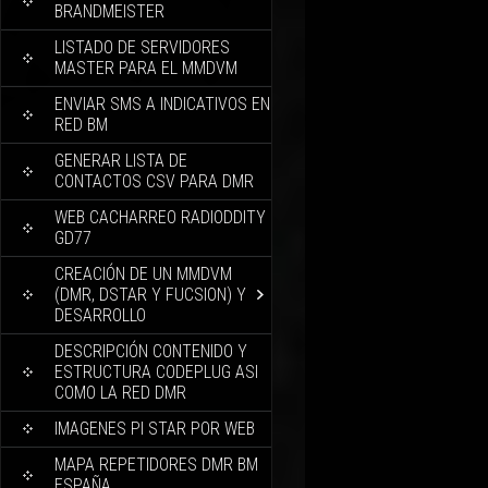
BRANDMEISTER
LISTADO DE SERVIDORES
MASTER PARA EL MMDVM
ENVIAR SMS A INDICATIVOS EN
RED BM
GENERAR LISTA DE
CONTACTOS CSV PARA DMR
WEB CACHARREO RADIODDITY
GD77
CREACIÓN DE UN MMDVM
(DMR, DSTAR Y FUCSION) Y
DESARROLLO
DESCRIPCIÓN CONTENIDO Y
ESTRUCTURA CODEPLUG ASI
COMO LA RED DMR
IMAGENES PI STAR POR WEB
MAPA REPETIDORES DMR BM
ESPAÑA