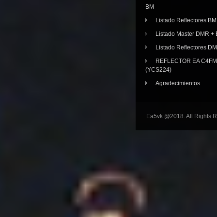
BM
Listado Reflectores BM
Listado Master DMR 
Listado Reflectores D
REFLECTOR EA C4FM 
(YCS224)
Agradecimientos
Ea5vk @2018. All Rights 