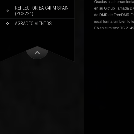
Gracias a la herramient
REFLECTOR EA C4FM SPAIN
en su Github llamada D
(YCS224)
de DMR de FreeDMR Esp
igual forma también lo 
AGRADECIMIENTOS
EA en el mismo TG 2149