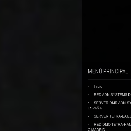
MENÚ PRINCIPAL
Inicio
RED ADN SYSTEMS 
SERVER DMR ADN-S
ESPAÑA
SERVER TETRA-EA E
RED DMO TETRA-HA
C.MADRID