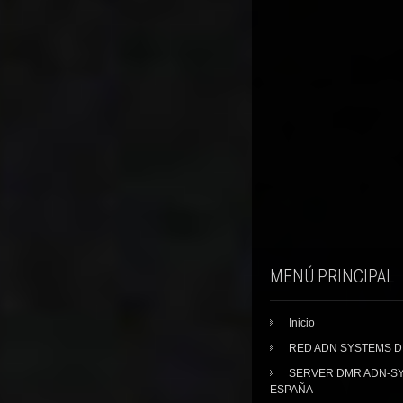
MENÚ PRINCIPAL
Inicio
RED ADN SYSTEMS 
SERVER DMR ADN-S
ESPAÑA