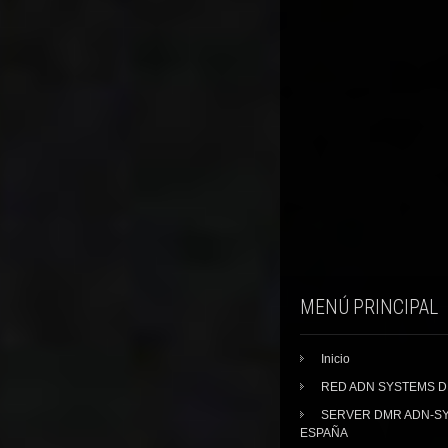
MENÚ PRINCIPAL
Inicio
RED ADN SYSTEMS 
SERVER DMR ADN-S
ESPAÑA