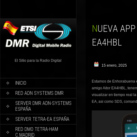
NUEVA APP ANDROID PARA HAM TETRA EA BY AITOR
EA4HBL
El Sitio para la Radio Digital
15 enero, 2025
Estamos de Enhorabuena e
INICIO
amigo Aitor EA4HBL, tene
RED ADN SYSTEMS DMR
visualizar en tiempo real 
EA, asi como SDS, comandos
SERVER DMR ADN-SYSTEMS
ESPAÑA
SERVER TETRA-EA ESPAÑA
RED DMO TETRA-HAM
C.MADRID