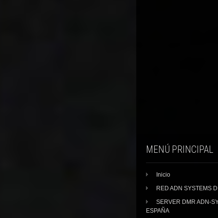
MENÚ PRINCIPAL
Inicio
RED ADN SYSTEMS 
SERVER DMR ADN-S
ESPAÑA