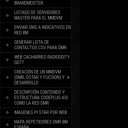
BRANDMEISTER
LISTADO DE SERVIDORES
MASTER PARA EL MMDVM
ENVIAR SMS A INDICATIVOS EN
RED BM
GENERAR LISTA DE
CONTACTOS CSV PARA DMR
WEB CACHARREO RADIODDITY
GD77
CREACIÓN DE UN MMDVM
(DMR, DSTAR Y FUCSION) Y
DESARROLLO
DESCRIPCIÓN CONTENIDO Y
ESTRUCTURA CODEPLUG ASI
COMO LA RED DMR
IMAGENES PI STAR POR WEB
MAPA REPETIDORES DMR BM
ESPAÑA