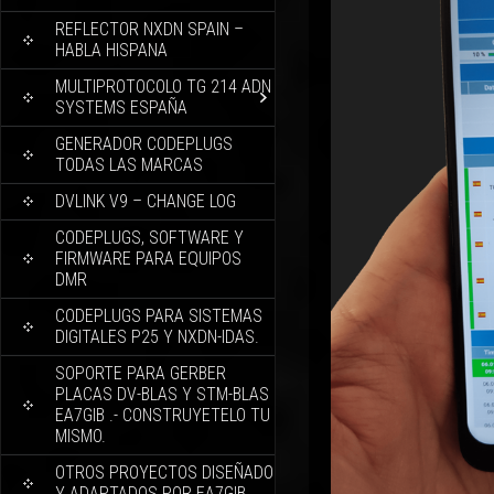
REFLECTOR NXDN SPAIN –
HABLA HISPANA
MULTIPROTOCOLO TG 214 ADN
SYSTEMS ESPAÑA
GENERADOR CODEPLUGS
TODAS LAS MARCAS
DVLINK V9 – CHANGE LOG
CODEPLUGS, SOFTWARE Y
FIRMWARE PARA EQUIPOS
DMR
CODEPLUGS PARA SISTEMAS
DIGITALES P25 Y NXDN-IDAS.
SOPORTE PARA GERBER
PLACAS DV-BLAS Y STM-BLAS
EA7GIB .- CONSTRUYETELO TU
MISMO.
OTROS PROYECTOS DISEÑADO
Y ADAPTADOS POR EA7GIB.