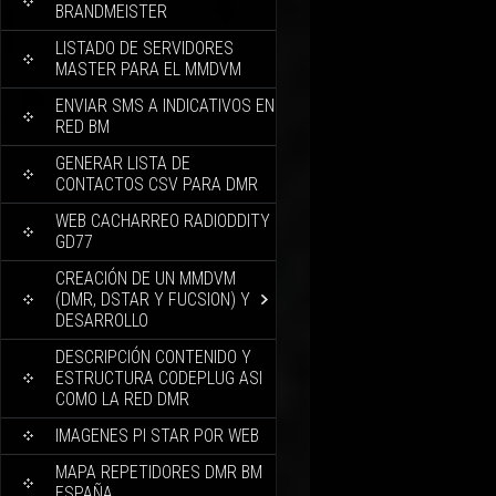
BRANDMEISTER
LISTADO DE SERVIDORES
MASTER PARA EL MMDVM
ENVIAR SMS A INDICATIVOS EN
RED BM
GENERAR LISTA DE
CONTACTOS CSV PARA DMR
WEB CACHARREO RADIODDITY
GD77
CREACIÓN DE UN MMDVM
(DMR, DSTAR Y FUCSION) Y
DESARROLLO
DESCRIPCIÓN CONTENIDO Y
ESTRUCTURA CODEPLUG ASI
COMO LA RED DMR
IMAGENES PI STAR POR WEB
MAPA REPETIDORES DMR BM
ESPAÑA