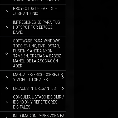
PROYECTOS DE EA7JCL –
JOSE ANTONIO
IMPRESIONES 3D PARA TUS
HOTSPOT POR EB7GQZ –
DAVID
SOFTWARE PARA WINDOWS
TODO EN UNO, DMR, DSTAR,
FUSION Y AHORA NXDN
TAMBIEN, GRACIAS A EA3EIZ
MANEL, DE LA ASOCIACIÓN
ADER
MANUALES/BRICO-CONSEJOS
Y VIDEOTUTORIALES
ENLACES INTERESANTES
CONSULTA LISTADO IDS DMR /
IDS NXDN Y REPETIDORES
DIGITALES
INFORMACION REPES ZONA EA