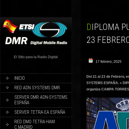
DIPLOMA PUEBLO EJEMPLAR DE ASTURIAS. DEL 21 AL
23 FEBRERO
El Sitio para la Radio Digital
17 febrero, 2025
Del 21 al 23 de Febrero, 
INICIO
SYSTEMS ESPAÑA. » DI
RED ADN SYSTEMS DMR
organiza CAMPA TORRES
SERVER DMR ADN-SYSTEMS
ESPAÑA
SERVER TETRA-EA ESPAÑA
RED DMO TETRA-HAM
C.MADRID