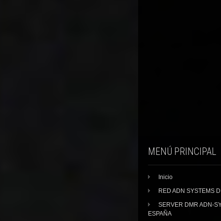
MENÚ PRINCIPAL
Inicio
RED ADN SYSTEMS 
SERVER DMR ADN-S
ESPAÑA