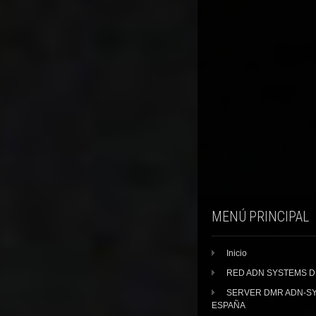
MENÚ PRINCIPAL
Inicio
RED ADN SYSTEMS 
SERVER DMR ADN-S
ESPAÑA