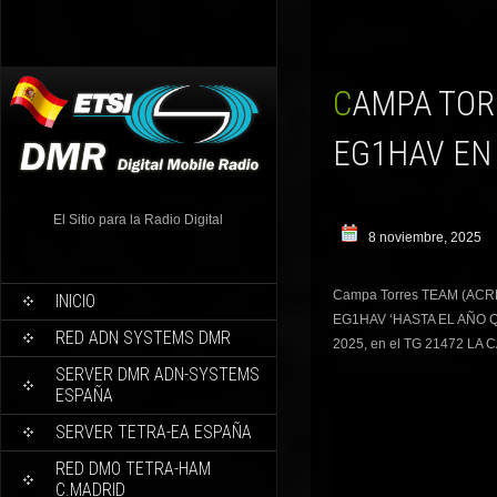
CAMPA TORRES TEAM (ACRLC) ORGANIZA ACTIVACION
EG1HAV EN
El Sitio para la Radio Digital
8 noviembre, 2025
Campa Torres TEAM (ACRLC
INICIO
EG1HAV ‘HASTA EL AÑO QUE
RED ADN SYSTEMS DMR
2025, en el TG 21472 L
SERVER DMR ADN-SYSTEMS
ESPAÑA
SERVER TETRA-EA ESPAÑA
RED DMO TETRA-HAM
C.MADRID