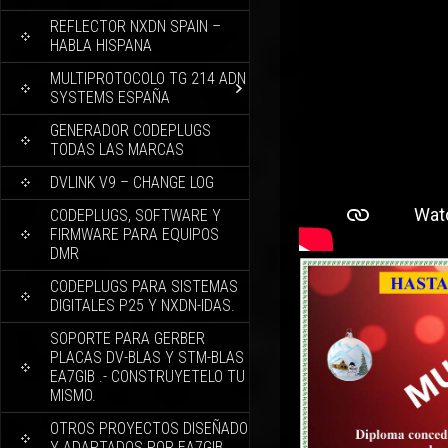
REFLECTOR NXDN SPAIN –
HABLA HISPANA
MULTIPROTOCOLO TG 214 ADN
SYSTEMS ESPAÑA
GENERADOR CODEPLUGS
TODAS LAS MARCAS
DVLINK V9 – CHANGE LOG
CODEPLUGS, SOFTWARE Y
FIRMWARE PARA EQUIPOS
DMR
CODEPLUGS PARA SISTEMAS
DIGITALES P25 Y NXDN-IDAS.
SOPORTE PARA GERBER
PLACAS DV-BLAS Y STM-BLAS
EA7GIB .- CONSTRUYETELO TU
MISMO.
OTROS PROYECTOS DISEÑADO
Y ADAPTADOS POR EA7GIB.