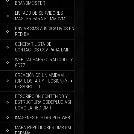
BRANDMEISTER
LISTADO DE SERVIDORES
MASTER PARA EL MMDVM
ENVIAR SMS A INDICATIVOS EN
RED BM
GENERAR LISTA DE
CONTACTOS CSV PARA DMR
WEB CACHARREO RADIODDITY
GD77
CREACIÓN DE UN MMDVM
(DMR, DSTAR Y FUCSION) Y
DESARROLLO
DESCRIPCIÓN CONTENIDO Y
ESTRUCTURA CODEPLUG ASI
COMO LA RED DMR
IMAGENES PI STAR POR WEB
MAPA REPETIDORES DMR BM
ESPAÑA