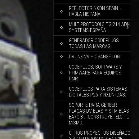
REFLECTOR NXDN SPAIN –
HABLA HISPANA
MULTIPROTOCOLO TG 214 ADN
SYSTEMS ESPAÑA
GENERADOR CODEPLUGS
TODAS LAS MARCAS
DVLINK V9 – CHANGE LOG
CODEPLUGS, SOFTWARE Y
FIRMWARE PARA EQUIPOS
DMR
CODEPLUGS PARA SISTEMAS
DIGITALES P25 Y NXDN-IDAS.
SOPORTE PARA GERBER
PLACAS DV-BLAS Y STM-BLAS
EA7GIB .- CONSTRUYETELO TU
MISMO.
OTROS PROYECTOS DISEÑADO
Y ADAPTADOS POR EA7GIB.