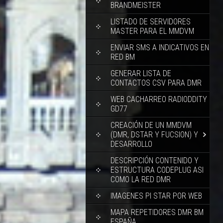
BRANDMEISTER
LISTADO DE SERVIDORES
MASTER PARA EL MMDVM
ENVIAR SMS A INDICATIVOS EN
RED BM
GENERAR LISTA DE
CONTACTOS CSV PARA DMR
WEB CACHARREO RADIODDITY
GD77
CREACIÓN DE UN MMDVM
(DMR, DSTAR Y FUCSION) Y
DESARROLLO
DESCRIPCIÓN CONTENIDO Y
ESTRUCTURA CODEPLUG ASI
COMO LA RED DMR
IMAGENES PI STAR POR WEB
MAPA REPETIDORES DMR BM
ESPAÑA