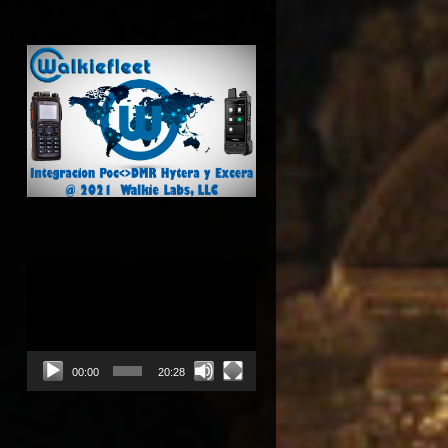
Reproductor
de
vídeo
00:00
20:28