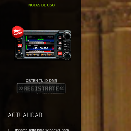
NOTAS DE USO
OBTEN TU ID-DMR
ACTUALIDAD
Dispatch Tetra para Windows, para