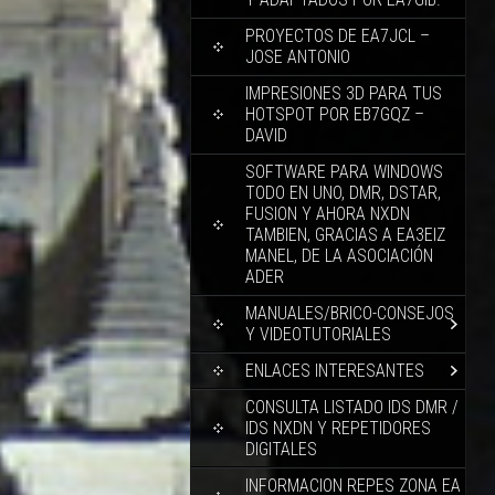
PROYECTOS DE EA7JCL –
JOSE ANTONIO
IMPRESIONES 3D PARA TUS
HOTSPOT POR EB7GQZ –
DAVID
SOFTWARE PARA WINDOWS
TODO EN UNO, DMR, DSTAR,
FUSION Y AHORA NXDN
TAMBIEN, GRACIAS A EA3EIZ
MANEL, DE LA ASOCIACIÓN
ADER
MANUALES/BRICO-CONSEJOS
Y VIDEOTUTORIALES
ENLACES INTERESANTES
CONSULTA LISTADO IDS DMR /
IDS NXDN Y REPETIDORES
DIGITALES
INFORMACION REPES ZONA EA