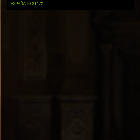
ESPAÑA TG 21472