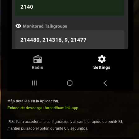
Más detalles en la aplicación.
Enlace de descarga: https://hamlink.app
P.D.: Para acceder a la configuración y al cambio rápido de perfil/TG,
mantén pulsado el botón durante 0,5 segundos.