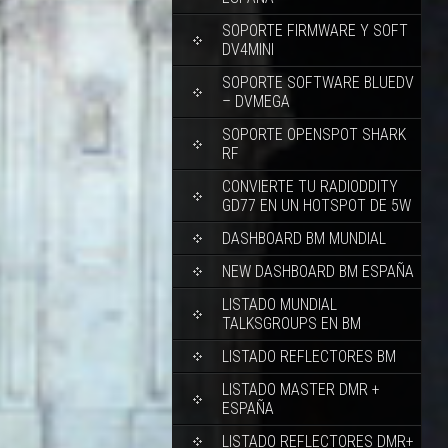
SOPORTE FIRMWARE Y SOFT
DV4MINI
SOPORTE SOFTWARE BLUEDV
– DVMEGA
SOPORTE OPENSPOT SHARK
RF
CONVIERTE TU RADIODDITY
GD77 EN UN HOTSPOT DE 5W
DASHBOARD BM MUNDIAL
NEW DASHBOARD BM ESPAÑA
LISTADO MUNDIAL
TALKSGROUPS EN BM
LISTADO REFLECTORES BM
LISTADO MASTER DMR +
ESPAÑA
LISTADO REFLECTORES DMR+