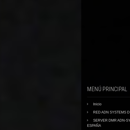
MENÚ PRINCIPAL
Inicio
RED ADN SYSTEMS 
SERVER DMR ADN-S
ESPAÑA