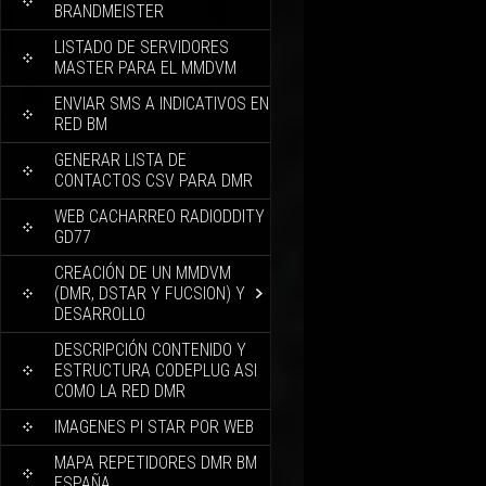
BRANDMEISTER
LISTADO DE SERVIDORES
MASTER PARA EL MMDVM
ENVIAR SMS A INDICATIVOS EN
RED BM
GENERAR LISTA DE
CONTACTOS CSV PARA DMR
WEB CACHARREO RADIODDITY
GD77
CREACIÓN DE UN MMDVM
(DMR, DSTAR Y FUCSION) Y
DESARROLLO
DESCRIPCIÓN CONTENIDO Y
ESTRUCTURA CODEPLUG ASI
COMO LA RED DMR
IMAGENES PI STAR POR WEB
MAPA REPETIDORES DMR BM
ESPAÑA