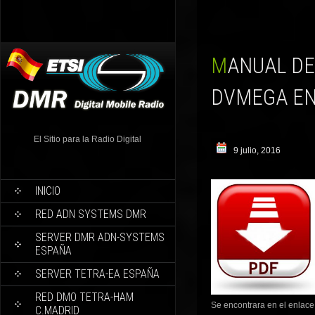
MANUAL DE INSTALACIÓN DESDE CERO MMDVMHOST
DVMEGA EN
El Sitio para la Radio Digital
9 julio, 2016
INICIO
RED ADN SYSTEMS DMR
SERVER DMR ADN-SYSTEMS
ESPAÑA
SERVER TETRA-EA ESPAÑA
RED DMO TETRA-HAM
Se encontrara en el enlace
C.MADRID