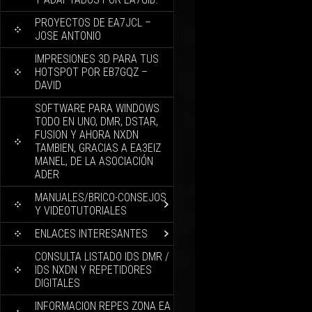
PROYECTOS DE EA7JCL –
JOSE ANTONIO
IMPRESIONES 3D PARA TUS
HOTSPOT POR EB7GQZ –
DAVID
SOFTWARE PARA WINDOWS
TODO EN UNO, DMR, DSTAR,
FUSION Y AHORA NXDN
TAMBIEN, GRACIAS A EA3EIZ
MANEL, DE LA ASOCIACIÓN
ADER
MANUALES/BRICO-CONSEJOS
Y VIDEOTUTORIALES
ENLACES INTERESANTES
CONSULTA LISTADO IDS DMR /
IDS NXDN Y REPETIDORES
DIGITALES
INFORMACION REPES ZONA EA