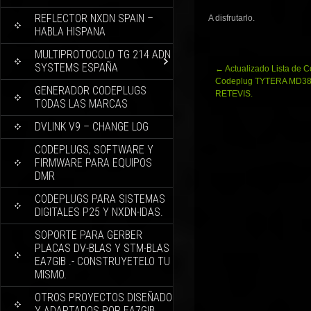
REFLECTOR NXDN SPAIN –
A disfrutarlo.
HABLA HISPANA
MULTIPROTOCOLO TG 214 ADN
SYSTEMS ESPAÑA
Navegación
←
Actualizado Lista de C
de
Codeplug TYTERA MD38
GENERADOR CODEPLUGS
entradas
RETEVIS.
TODAS LAS MARCAS
DVLINK V9 – CHANGE LOG
CODEPLUGS, SOFTWARE Y
FIRMWARE PARA EQUIPOS
DMR
CODEPLUGS PARA SISTEMAS
DIGITALES P25 Y NXDN-IDAS.
SOPORTE PARA GERBER
PLACAS DV-BLAS Y STM-BLAS
EA7GIB .- CONSTRUYETELO TU
MISMO.
OTROS PROYECTOS DISEÑADO
Y ADAPTADOS POR EA7GIB.