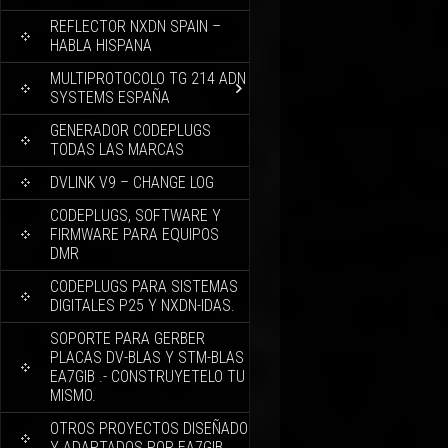
REFLECTOR NXDN SPAIN –
HABLA HISPANA
MULTIPROTOCOLO TG 214 ADN
SYSTEMS ESPAÑA
GENERADOR CODEPLUGS
TODAS LAS MARCAS
DVLINK V9 – CHANGE LOG
CODEPLUGS, SOFTWARE Y
FIRMWARE PARA EQUIPOS
DMR
CODEPLUGS PARA SISTEMAS
DIGITALES P25 Y NXDN-IDAS.
SOPORTE PARA GERBER
PLACAS DV-BLAS Y STM-BLAS
EA7GIB .- CONSTRUYETELO TU
MISMO.
OTROS PROYECTOS DISEÑADO
Y ADAPTADOS POR EA7GIB.