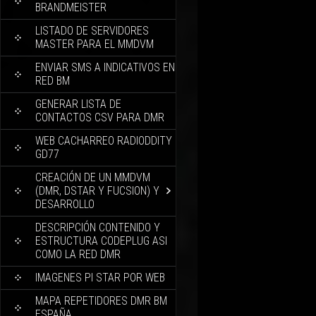
BRANDMEISTER
LISTADO DE SERVIDORES
MASTER PARA EL MMDVM
ENVIAR SMS A INDICATIVOS EN
RED BM
GENERAR LISTA DE
CONTACTOS CSV PARA DMR
WEB CACHARREO RADIODDITY
GD77
CREACIÓN DE UN MMDVM
(DMR, DSTAR Y FUCSION) Y
DESARROLLO
DESCRIPCIÓN CONTENIDO Y
ESTRUCTURA CODEPLUG ASI
COMO LA RED DMR
IMAGENES PI STAR POR WEB
MAPA REPETIDORES DMR BM
ESPAÑA