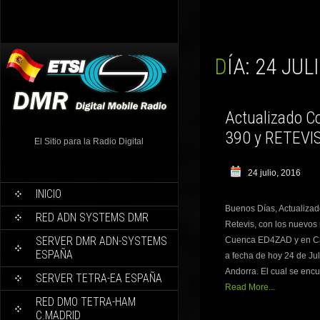
DÍA:
24 JULI
Actualizado C
390 y RETEVIS
El Sitio para la Radio Digital
24 julio, 2016
INICIO
Buenos Días, Actualizad
RED ADN SYSTEMS DMR
Retevis, con los nuevos
SERVER DMR ADN-SYSTEMS
Cuenca ED4ZAD y en Cá
ESPAÑA
a fecha de hoy 24 de Jul
Andorra. El cual se encu
SERVER TETRA-EA ESPAÑA
Read More...
RED DMO TETRA-HAM
C.MADRID