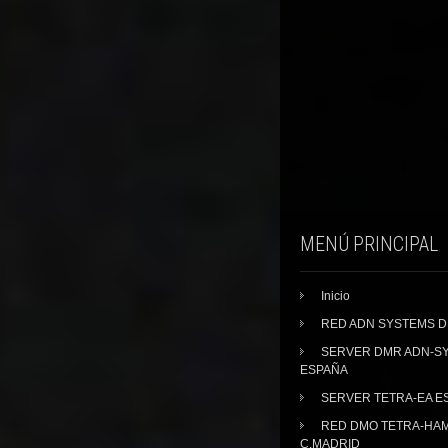
MENÚ PRINCIPAL
Inicio
RED ADN SYSTEMS 
SERVER DMR ADN-S
ESPAÑA
SERVER TETRA-EA E
RED DMO TETRA-HA
C.MADRID