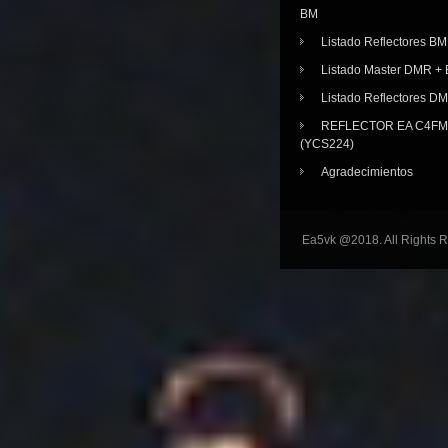
BM
Listado Reflectores BM
Listado Master DMR 
Listado Reflectores D
REFLECTOR EA C4FM 
(YCS224)
Agradecimientos
Ea5vk @2018. All Rights 