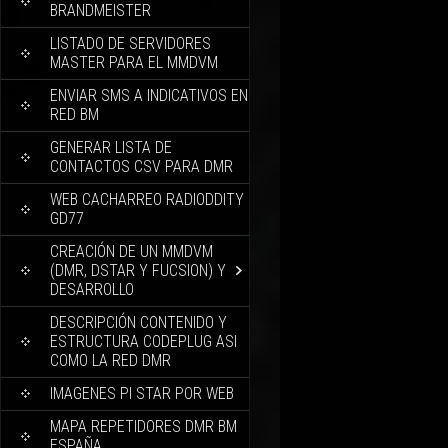
BRANDMEISTER
LISTADO DE SERVIDORES
MASTER PARA EL MMDVM
ENVIAR SMS A INDICATIVOS EN
RED BM
GENERAR LISTA DE
CONTACTOS CSV PARA DMR
WEB CACHARREO RADIODDITY
GD77
CREACIÓN DE UN MMDVM
(DMR, DSTAR Y FUCSION) Y
DESARROLLO
DESCRIPCIÓN CONTENIDO Y
ESTRUCTURA CODEPLUG ASI
COMO LA RED DMR
IMAGENES PI STAR POR WEB
MAPA REPETIDORES DMR BM
ESPAÑA