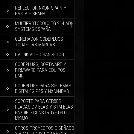
REFLECTOR NXDN SPAIN –
HABLA HISPANA
MULTIPROTOCOLO TG 214 ADN
SYSTEMS ESPAÑA
GENERADOR CODEPLUGS
TODAS LAS MARCAS
DVLINK V9 – CHANGE LOG
CODEPLUGS, SOFTWARE Y
FIRMWARE PARA EQUIPOS
DMR
CODEPLUGS PARA SISTEMAS
DIGITALES P25 Y NXDN-IDAS.
SOPORTE PARA GERBER
PLACAS DV-BLAS Y STM-BLAS
EA7GIB .- CONSTRUYETELO TU
MISMO.
OTROS PROYECTOS DISEÑADO
Y ADAPTADOS POR EA7GIB.