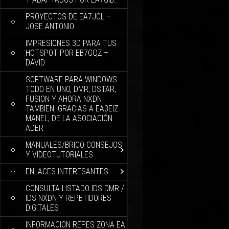
PROYECTOS DE EA7JCL –
JOSE ANTONIO
IMPRESIONES 3D PARA TUS
HOTSPOT POR EB7GQZ –
DAVID
SOFTWARE PARA WINDOWS
TODO EN UNO, DMR, DSTAR,
FUSION Y AHORA NXDN
TAMBIEN, GRACIAS A EA3EIZ
MANEL, DE LA ASOCIACIÓN
ADER
MANUALES/BRICO-CONSEJOS
Y VIDEOTUTORIALES
ENLACES INTERESANTES
CONSULTA LISTADO IDS DMR /
IDS NXDN Y REPETIDORES
DIGITALES
INFORMACION REPES ZONA EA