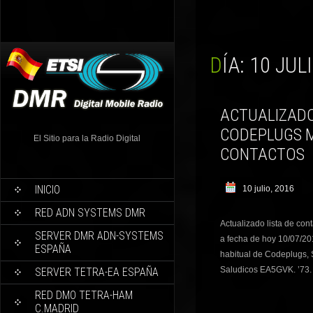
DÍA:
10 JULI
ACTUALIZAD
CODEPLUGS 
El Sitio para la Radio Digital
CONTACTOS
INICIO
10 julio, 2016
RED ADN SYSTEMS DMR
Actualizado lista de c
SERVER DMR ADN-SYSTEMS
a fecha de hoy 10/07/201
ESPAÑA
habitual de Codeplugs,
Saludicos EA5GVK. ’73.
SERVER TETRA-EA ESPAÑA
RED DMO TETRA-HAM
C.MADRID