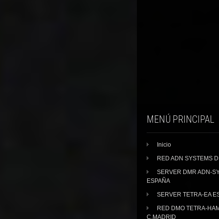
MENÚ PRINCIPAL
Inicio
RED ADN SYSTEMS 
SERVER DMR ADN-S
ESPAÑA
SERVER TETRA-EA E
RED DMO TETRA-HA
C.MADRID