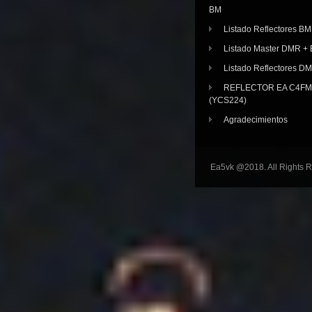
BM
Listado Reflectores BM
Listado Master DMR 
Listado Reflectores D
REFLECTOR EA C4FM 
(YCS224)
Agradecimientos
Ea5vk @2018. All Rights 