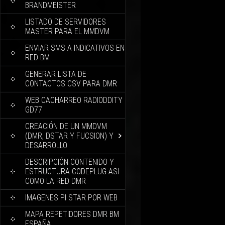
BRANDMEISTER
LISTADO DE SERVIDORES
MASTER PARA EL MMDVM
ENVIAR SMS A INDICATIVOS EN
RED BM
GENERAR LISTA DE
CONTACTOS CSV PARA DMR
WEB CACHARREO RADIODDITY
GD77
CREACIÓN DE UN MMDVM
(DMR, DSTAR Y FUCSION) Y
DESARROLLO
DESCRIPCIÓN CONTENIDO Y
ESTRUCTURA CODEPLUG ASI
COMO LA RED DMR
IMAGENES PI STAR POR WEB
MAPA REPETIDORES DMR BM
ESPAÑA