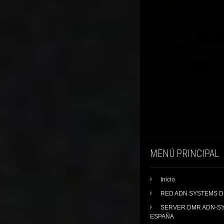
MENÚ PRINCIPAL
Inicio
RED ADN SYSTEMS 
SERVER DMR ADN-S
ESPAÑA