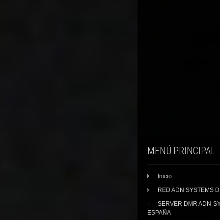
MENÚ PRINCIPAL
Inicio
RED ADN SYSTEMS 
SERVER DMR ADN-S
ESPAÑA