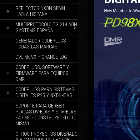
REFLECTOR NXDN SPAIN –
HABLA HISPANA
MULTIPROTOCOLO TG 214 ADN
SYSTEMS ESPAÑA
GENERADOR CODEPLUGS
TODAS LAS MARCAS
DVLINK V9 – CHANGE LOG
CODEPLUGS, SOFTWARE Y
FIRMWARE PARA EQUIPOS
DMR
CODEPLUGS PARA SISTEMAS
DIGITALES P25 Y NXDN-IDAS.
SOPORTE PARA GERBER
PLACAS DV-BLAS Y STM-BLAS
EA7GIB .- CONSTRUYETELO TU
MISMO.
OTROS PROYECTOS DISEÑADO
Y ADAPTADOS POR EA7GIB.