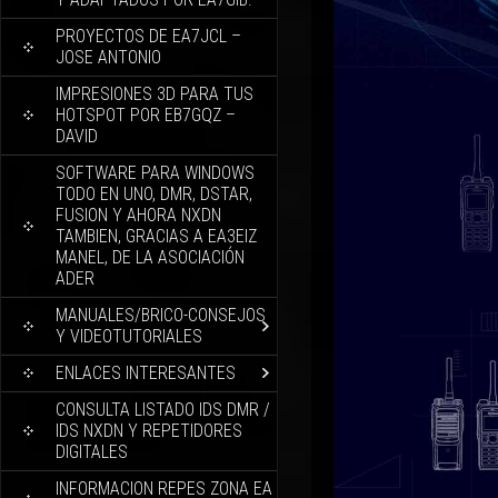
PROYECTOS DE EA7JCL –
JOSE ANTONIO
IMPRESIONES 3D PARA TUS
HOTSPOT POR EB7GQZ –
DAVID
SOFTWARE PARA WINDOWS
TODO EN UNO, DMR, DSTAR,
FUSION Y AHORA NXDN
TAMBIEN, GRACIAS A EA3EIZ
MANEL, DE LA ASOCIACIÓN
ADER
MANUALES/BRICO-CONSEJOS
Y VIDEOTUTORIALES
ENLACES INTERESANTES
CONSULTA LISTADO IDS DMR /
IDS NXDN Y REPETIDORES
DIGITALES
INFORMACION REPES ZONA EA