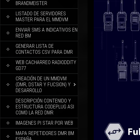
BRANDMEISTER
LISTADO DE SERVIDORES
MASTER PARA EL MMDVM
ENVIAR SMS A INDICATIVOS EN
RED BM
GENERAR LISTA DE
CONTACTOS CSV PARA DMR
WEB CACHARREO RADIODDITY
GD77
CREACIÓN DE UN MMDVM
(DMR, DSTAR Y FUCSION) Y
DESARROLLO
DESCRIPCIÓN CONTENIDO Y
ESTRUCTURA CODEPLUG ASI
COMO LA RED DMR
IMAGENES PI STAR POR WEB
MAPA REPETIDORES DMR BM
ESPAÑA