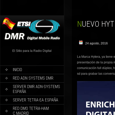
NUEVO HY
24 agosto, 2016
El Sitio para la Radio Digital
La Marca Hytera, ya tiene e
presentación de la propia 
comunicación full dúplex, h
INICIO
sd para grabar las convers
RED ADN SYSTEMS DMR
SERVER DMR ADN-SYSTEMS
ESPAÑA
SERVER TETRA-EA ESPAÑA
RED DMO TETRA-HAM
C.MADRID