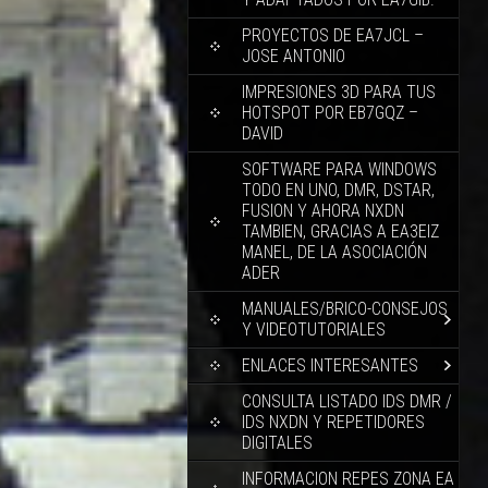
PROYECTOS DE EA7JCL –
JOSE ANTONIO
IMPRESIONES 3D PARA TUS
HOTSPOT POR EB7GQZ –
DAVID
SOFTWARE PARA WINDOWS
TODO EN UNO, DMR, DSTAR,
FUSION Y AHORA NXDN
TAMBIEN, GRACIAS A EA3EIZ
MANEL, DE LA ASOCIACIÓN
ADER
MANUALES/BRICO-CONSEJOS
Y VIDEOTUTORIALES
ENLACES INTERESANTES
CONSULTA LISTADO IDS DMR /
IDS NXDN Y REPETIDORES
DIGITALES
INFORMACION REPES ZONA EA