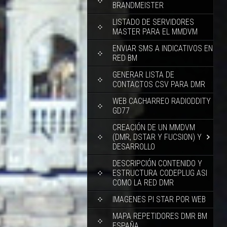
BRANDMEISTER
LISTADO DE SERVIDORES
MASTER PARA EL MMDVM
ENVIAR SMS A INDICATIVOS EN
RED BM
GENERAR LISTA DE
CONTACTOS CSV PARA DMR
WEB CACHARREO RADIODDITY
GD77
CREACIÓN DE UN MMDVM
(DMR, DSTAR Y FUCSION) Y
DESARROLLO
DESCRIPCIÓN CONTENIDO Y
ESTRUCTURA CODEPLUG ASI
COMO LA RED DMR
IMAGENES PI STAR POR WEB
MAPA REPETIDORES DMR BM
ESPAÑA