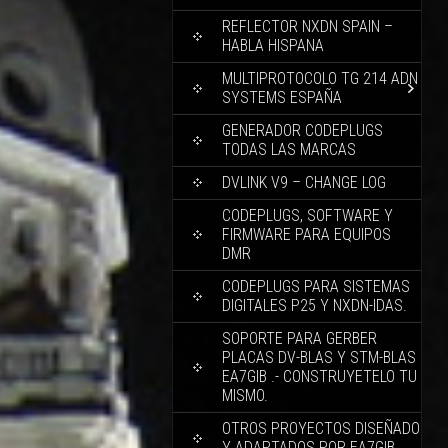
REFLECTOR NXDN SPAIN –
HABLA HISPANA
MULTIPROTOCOLO TG 214 ADN
SYSTEMS ESPAÑA
GENERADOR CODEPLUGS
TODAS LAS MARCAS
DVLINK V9 – CHANGE LOG
CODEPLUGS, SOFTWARE Y
FIRMWARE PARA EQUIPOS
DMR
CODEPLUGS PARA SISTEMAS
DIGITALES P25 Y NXDN-IDAS.
SOPORTE PARA GERBER
PLACAS DV-BLAS Y STM-BLAS
EA7GIB .- CONSTRUYETELO TU
MISMO.
OTROS PROYECTOS DISEÑADO
Y ADAPTADOS POR EA7GIB.