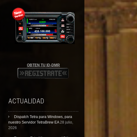
OBTEN TU ID-DMR
ACTUALIDAD
Dispatch Tetra para Windows, para
nuestro Servidor TetraBrew EA
28 julio,
2026