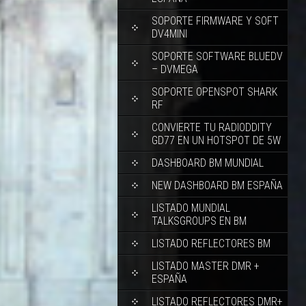
SOPORTE FIRMWARE Y SOFT
DV4MINI
SOPORTE SOFTWARE BLUEDV
– DVMEGA
SOPORTE OPENSPOT SHARK
RF
CONVIERTE TU RADIODDITY
GD77 EN UN HOTSPOT DE 5W
DASHBOARD BM MUNDIAL
NEW DASHBOARD BM ESPAÑA
LISTADO MUNDIAL
TALKSGROUPS EN BM
LISTADO REFLECTORES BM
LISTADO MASTER DMR +
ESPAÑA
LISTADO REFLECTORES DMR+