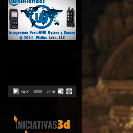
Reproductor
de
vídeo
00:00
20:28