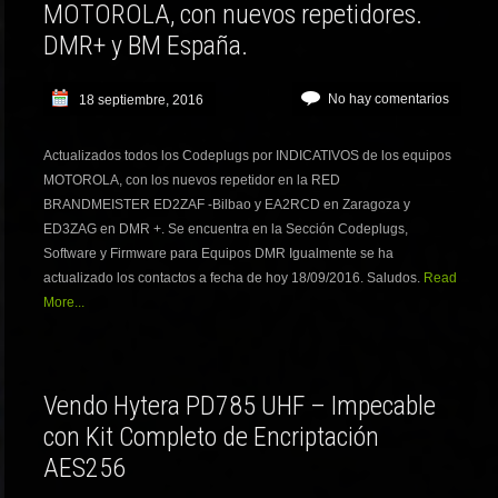
MOTOROLA, con nuevos repetidores.
DMR+ y BM España.
No hay comentarios
18 septiembre, 2016
Actualizados todos los Codeplugs por INDICATIVOS de los equipos
MOTOROLA, con los nuevos repetidor en la RED
BRANDMEISTER ED2ZAF -Bilbao y EA2RCD en Zaragoza y
ED3ZAG en DMR +. Se encuentra en la Sección Codeplugs,
Software y Firmware para Equipos DMR Igualmente se ha
actualizado los contactos a fecha de hoy 18/09/2016. Saludos.
Read
More...
Vendo Hytera PD785 UHF – Impecable
con Kit Completo de Encriptación
AES256