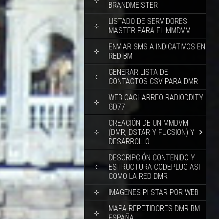
BRANDMEISTER
LISTADO DE SERVIDORES
MASTER PARA EL MMDVM
ENVIAR SMS A INDICATIVOS EN
RED BM
GENERAR LISTA DE
CONTACTOS CSV PARA DMR
WEB CACHARREO RADIODDITY
GD77
CREACIÓN DE UN MMDVM
(DMR, DSTAR Y FUCSION) Y
DESARROLLO
DESCRIPCIÓN CONTENIDO Y
ESTRUCTURA CODEPLUG ASI
COMO LA RED DMR
IMAGENES PI STAR POR WEB
MAPA REPETIDORES DMR BM
ESPAÑA