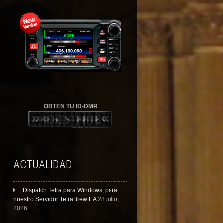
OBTEN TU ID-DMR
ACTUALIDAD
Dispatch Tetra para Windows, para
nuestro Servidor TetraBrew EA
28 julio,
2026