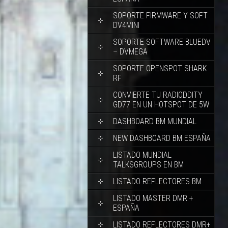
SOPORTE FIRMWARE Y SOFT
DV4MINI
SOPORTE SOFTWARE BLUEDV
– DVMEGA
SOPORTE OPENSPOT SHARK
RF
CONVIERTE TU RADIODDITY
GD77 EN UN HOTSPOT DE 5W
DASHBOARD BM MUNDIAL
NEW DASHBOARD BM ESPAÑA
LISTADO MUNDIAL
TALKSGROUPS EN BM
LISTADO REFLECTORES BM
LISTADO MASTER DMR +
ESPAÑA
LISTADO REFLECTORES DMR+