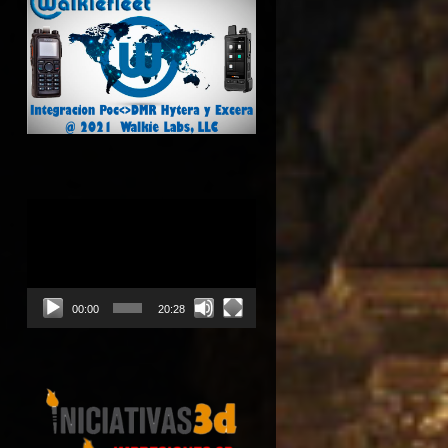
Reproductor
de
vídeo
00:00
20:28