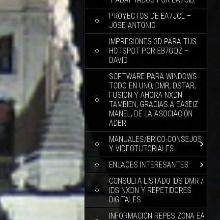
PROYECTOS DE EA7JCL –
JOSE ANTONIO
IMPRESIONES 3D PARA TUS
HOTSPOT POR EB7GQZ –
DAVID
SOFTWARE PARA WINDOWS
TODO EN UNO, DMR, DSTAR,
FUSION Y AHORA NXDN
TAMBIEN, GRACIAS A EA3EIZ
MANEL, DE LA ASOCIACIÓN
ADER
MANUALES/BRICO-CONSEJOS
Y VIDEOTUTORIALES
ENLACES INTERESANTES
CONSULTA LISTADO IDS DMR /
IDS NXDN Y REPETIDORES
DIGITALES
INFORMACION REPES ZONA EA