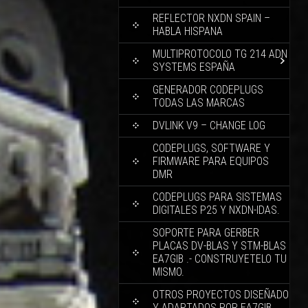
REFLECTOR NXDN SPAIN –
HABLA HISPANA
MULTIPROTOCOLO TG 214 ADN
SYSTEMS ESPAÑA
GENERADOR CODEPLUGS
TODAS LAS MARCAS
DVLINK V9 – CHANGE LOG
CODEPLUGS, SOFTWARE Y
FIRMWARE PARA EQUIPOS
DMR
CODEPLUGS PARA SISTEMAS
DIGITALES P25 Y NXDN-IDAS.
SOPORTE PARA GERBER
PLACAS DV-BLAS Y STM-BLAS
EA7GIB .- CONSTRUYETELO TU
MISMO.
OTROS PROYECTOS DISEÑADO
Y ADAPTADOS POR EA7GIB.