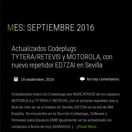
MES:
SEPTIEMBRE 2016
Actualizados Codeplugs
TYTERA/RETEVIS y MOTOROLA, con
nuevo repetidor ED7ZAI en Sevilla
No hay comentarios
19 septiembre, 2016
Actualizados todos los Codeplugs por INDICATIVOS de los equipos
MOTOROLA y TYTERA Y RETEVIS, con el próximo repetidor que a
final de mes se va a Instalar en Sevilla, ED7ZAI en la red de BM
España. Se encuentra en la Sección Codeplugs, Software y
Firmware para Equipos DMR Igualmente se ha actualizado los
contactos a fecha de hoy 19/09/2016. […]
Read More...