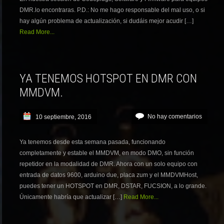
DMR.lo encontraras. P.D.: No me hago responsable del mal uso, o si
hay algún problema de actualización, si dudáis mejor acudir […]
Read More...
YA TENEMOS HOTSPOT EN DMR CON
MMDVM.
No hay comentarios
10 septiembre, 2016
Ya tenemos desde esta semana pasada, funcionando
completamente y estable el MMDVM, en modo DMO, sin función
repetidor en la modalidad de DMR. Ahora con un solo equipo con
entrada de datos 9600, arduino due, placa zum y el MMDVMHost,
puedes tener un HOTSPOT en DMR, DSTAR, FUCSION, a lo grande.
Únicamente habría que actualizar […]
Read More...