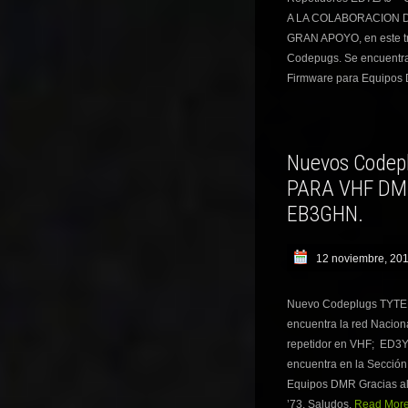
A LA COLABORACION 
GRAN APOYO, en este tr
Codepugs. Se encuentra
Firmware para Equipos
Nuevos Codep
PARA VHF DM
EB3GHN.
12 noviembre, 20
Nuevo Codeplugs TYTER
encuentra la red Nacion
repetidor en VHF; E
encuentra en la Sección
Equipos DMR Gracias al
’73. Saludos.
Read More.