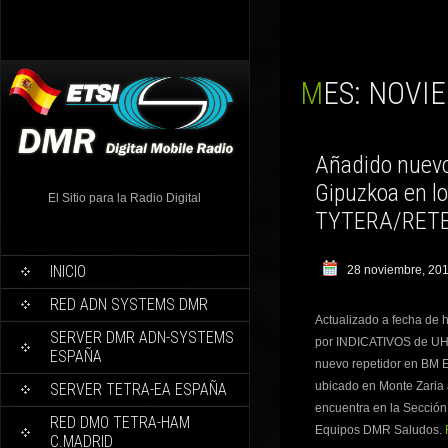
MES:
NOVIE
Añadido nuevo
Gipuzkoa en l
El Sitio para la Radio Digital
TYTERA/RETE
INICIO
28 noviembre, 20
RED ADN SYSTEMS DMR
Actualizado a fecha de
SERVER DMR ADN-SYSTEMS
por INDICATIVOS de UH
ESPAÑA
nuevo repetidor en BM E
ubicado en Monte Zaria 
SERVER TETRA-EA ESPAÑA
encuentra en la Sección
RED DMO TETRA-HAM
Equipos DMR Saludos.
C.MADRID