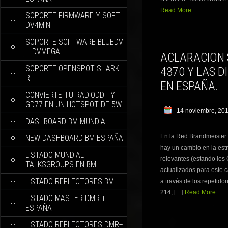
Read More...
SOPORTE FIRMWARE Y SOFT
DV4MINI
SOPORTE SOFTWARE BLUEDV
– DVMEGA
ACLARACION 
SOPORTE OPENSPOT SHARK
4370 Y LAS 
RF
EN ESPAÑA.
CONVIERTE TU RADIODDITY
GD77 EN UN HOTSPOT DE 5W
14 noviembre, 20
DASHBOARD BM MUNDIAL
En la Red Brandmeister 
NEW DASHBOARD BM ESPAÑA
hay un cambio en la estr
LISTADO MUNDIAL
relevantes (estando los
TALKSGROUPS EN BM
actualizados para este c
LISTADO REFLECTORES BM
a través de los repetido
214, […]
Read More...
LISTADO MASTER DMR +
ESPAÑA
LISTADO REFLECTORES DMR+