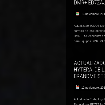
DMR+ ED7ZAJ
13 noviembre, 20
Actualizado TODOS los
correcta de los Repeti
DMR+.. Se encuentra en
para Equipos DMR ’73. 
ACTUALIZAD
HYTERA, DE 
BRANDMEISTE
12 noviembre, 20
Actualizado Codeplugs H
Repetidores ED7ZAJ – 