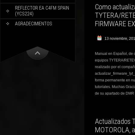
Como actualiz
REFLECTOR EA C4FM SPAIN
(YCS224)
TYTERA/RETEV
FIRMWARE EXP
AGRADECIMIENTOS
13 noviembre, 20
Manual en Español, de c
equipos TYTERA/RETEVIS
realizado por el compañ
actualizar_firmware_ty
forma permanente en nu
tutoriales. Muchas Grac
de su apartado de DMR 
Actualizados 
MOTOROLA, añ