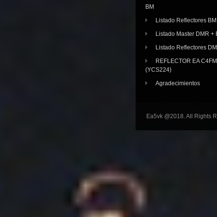
BM
Listado Reflectores BM
Listado Master DMR 
Listado Reflectores D
REFLECTOR EA C4FM 
(YCS224)
Agradecimientos
Ea5vk @2018. All Rights 