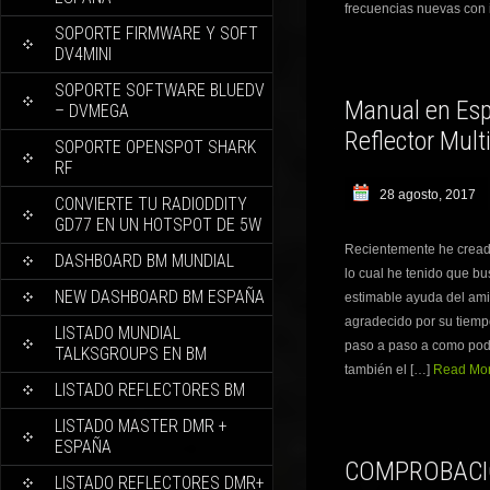
frecuencias nuevas con i
SOPORTE FIRMWARE Y SOFT
DV4MINI
SOPORTE SOFTWARE BLUEDV
Manual en Esp
– DVMEGA
Reflector Mult
SOPORTE OPENSPOT SHARK
RF
28 agosto, 2017
CONVIERTE TU RADIODDITY
GD77 EN UN HOTSPOT DE 5W
Recientemente he creado
DASHBOARD BM MUNDIAL
lo cual he tenido que bu
NEW DASHBOARD BM ESPAÑA
estimable ayuda del ami
agradecido por su tiempo
LISTADO MUNDIAL
paso a paso a como poder
TALKSGROUPS EN BM
también el […]
Read Mor
LISTADO REFLECTORES BM
LISTADO MASTER DMR +
ESPAÑA
COMPROBACI
LISTADO REFLECTORES DMR+