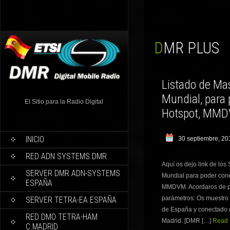
DMR PLUS
Listado de Ma
Mundial, para 
El Sitio para la Radio Digital
Hotspot, MMD
INICIO
30 septiembre, 20
RED ADN SYSTEMS DMR
Aquí os dejo link de lo
SERVER DMR ADN-SYSTEMS
Mundial para poder cone
ESPAÑA
MMDVM. Acordaros de po
parámetros: Os muestro
SERVER TETRA-EA ESPAÑA
de España y conectado d
RED DMO TETRA-HAM
Madrid. [DMR […]
Read 
C.MADRID