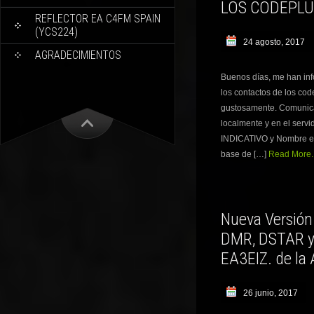
LOS CODEPL
REFLECTOR EA C4FM SPAIN
(YCS224)
24 agosto, 2017
AGRADECIMIENTOS
Buenos días, me han in
los contactos de los co
gustosamente. Comunic
localmente y en el servid
INDICATIVO y Nombre el c
base de […]
Read More..
Nueva Versión
DMR, DSTAR y 
EA3EIZ. de la 
26 junio, 2017