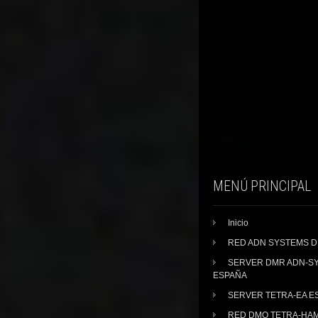
MENÚ PRINCIPAL
Inicio
RED ADN SYSTEMS 
SERVER DMR ADN-S
ESPAÑA
SERVER TETRA-EA E
RED DMO TETRA-HA