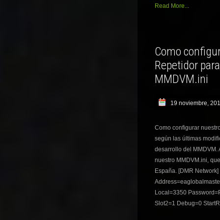
Read More...
Como configu
Repetidor par
MMDVM.ini
19 noviembre, 20
Como configurar nuestr
según las últimas modif
desarrollo del MMDVM. 
nuestro MMDVM.ini, que
España. [DMR Network]
Address=eaglobalmaster.
Local=3350 Password=
Slot2=1 Debug=0 Start