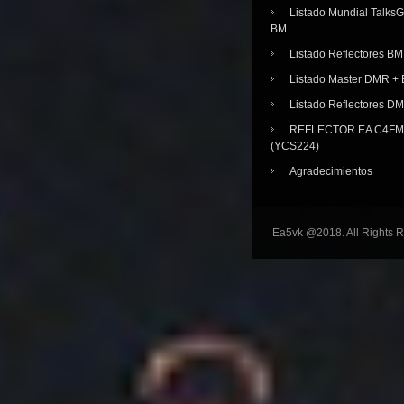
Listado Mundial Talks
BM
Listado Reflectores BM
Listado Master DMR 
Listado Reflectores D
REFLECTOR EA C4FM 
(YCS224)
Agradecimientos
Ea5vk @2018. All Rights 