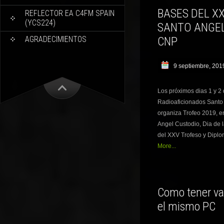
BASES DEL X
REFLECTOR EA C4FM SPAIN
(YCS224)
SANTO ANGEL 
AGRADECIMIENTOS
CNP
9 septiembre, 201
Los próximos dias 1 y 2
Radioaficionados Santo 
organiza Trofeo 2019, 
Angel Custodio, Dia de l
del XXV Trofeso y Diplo
More...
Como tener va
el mismo PC