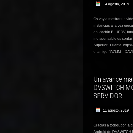
14 agosto, 2019
Os voy a mostrar un vid
instancias a la vez eje
aplicación BLUEDV, func
indispensable es contar 
Superior . Fuente: http:
el amigo PA7LIM – DAVI
Un avance mas
DVSWITCH MO
SERVIDOR.
11 agosto, 2019
Gracias a todos, por la 
Android de DVSWITCH MO