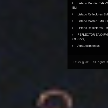
Listado Mundial Talks
BM
Listado Reflectores BM
Listado Master DMR 
Listado Reflectores D
REFLECTOR EA C4FM 
(YCS224)
Agradecimientos
Ea5vk @2018. All Rights 