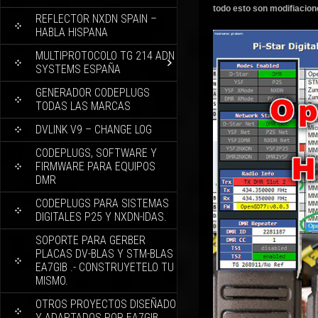
todo esto son modifiacione
REFLECTOR NXDN SPAIN –
HABLA HISPANA
MULTIPROTOCOLO TG 214 ADN
SYSTEMS ESPAÑA
GENERADOR CODEPLUGS
TODAS LAS MARCAS
DVLINK V9 – CHANGE LOG
CODEPLUGS, SOFTWARE Y
FIRMWARE PARA EQUIPOS
DMR
CODEPLUGS PARA SISTEMAS
DIGITALES P25 Y NXDN-IDAS.
SOPORTE PARA GERBER
PLACAS DV-BLAS Y STM-BLAS
EA7GIB .- CONSTRUYETELO TU
MISMO.
OTROS PROYECTOS DISEÑADO
Y ADAPTADOS POR EA7GIB.