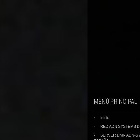
MENÚ PRINCIPAL
Inicio
RED ADN SYSTEMS 
SERVER DMR ADN-S