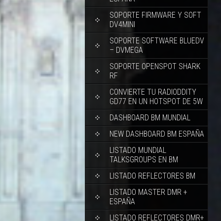
SOPORTE FIRMWARE Y SOFT
DV4MINI
SOPORTE SOFTWARE BLUEDV
– DVMEGA
SOPORTE OPENSPOT SHARK
RF
CONVIERTE TU RADIODDITY
GD77 EN UN HOTSPOT DE 5W
DASHBOARD BM MUNDIAL
NEW DASHBOARD BM ESPAÑA
LISTADO MUNDIAL
TALKSGROUPS EN BM
LISTADO REFLECTORES BM
LISTADO MASTER DMR +
ESPAÑA
LISTADO REFLECTORES DMR+