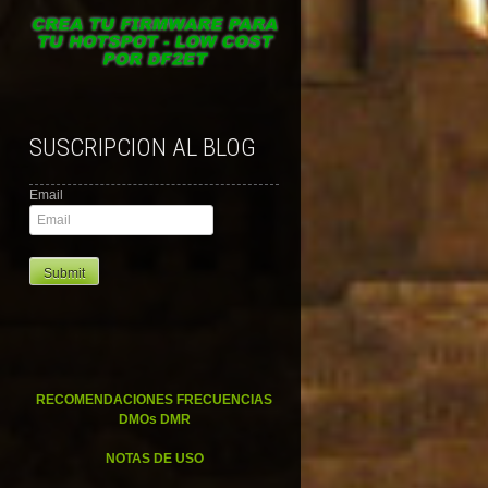
SUSCRIPCION AL BLOG
Email
RECOMENDACIONES FRECUENCIAS
DMOs DMR
NOTAS DE USO