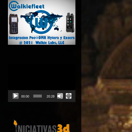
Reproductor
de
vídeo
00:00
20:28