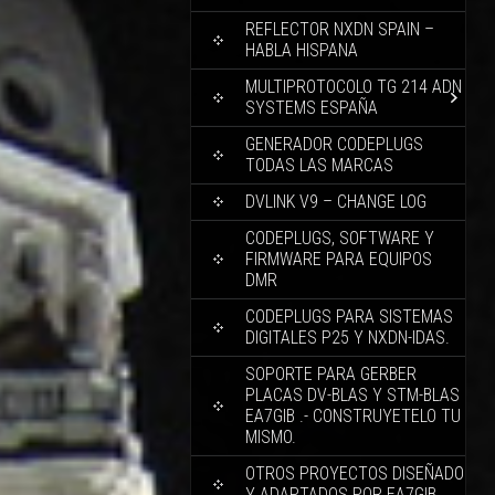
REFLECTOR NXDN SPAIN –
HABLA HISPANA
MULTIPROTOCOLO TG 214 ADN
SYSTEMS ESPAÑA
GENERADOR CODEPLUGS
TODAS LAS MARCAS
DVLINK V9 – CHANGE LOG
CODEPLUGS, SOFTWARE Y
FIRMWARE PARA EQUIPOS
DMR
CODEPLUGS PARA SISTEMAS
DIGITALES P25 Y NXDN-IDAS.
SOPORTE PARA GERBER
PLACAS DV-BLAS Y STM-BLAS
EA7GIB .- CONSTRUYETELO TU
MISMO.
OTROS PROYECTOS DISEÑADO
Y ADAPTADOS POR EA7GIB.