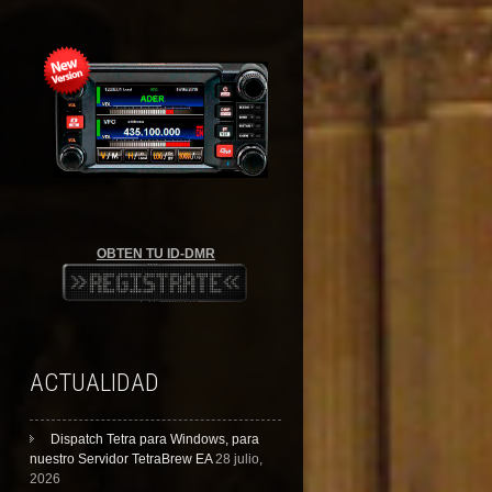
OBTEN TU ID-DMR
ACTUALIDAD
Dispatch Tetra para Windows, para
nuestro Servidor TetraBrew EA
28 julio,
2026