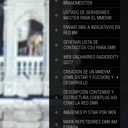
BRANDMEISTER
LISTADO DE SERVIDORES
MASTER PARA EL MMDVM
ENVIAR SMS A INDICATIVOS EN
RED BM
GENERAR LISTA DE
CONTACTOS CSV PARA DMR
WEB CACHARREO RADIODDITY
GD77
CREACIÓN DE UN MMDVM
(DMR, DSTAR Y FUCSION) Y
DESARROLLO
DESCRIPCIÓN CONTENIDO Y
ESTRUCTURA CODEPLUG ASI
COMO LA RED DMR
IMAGENES PI STAR POR WEB
MAPA REPETIDORES DMR BM
ESPAÑA