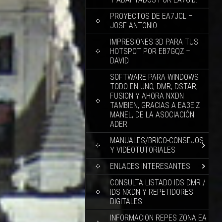
PROYECTOS DE EA7JCL –
JOSE ANTONIO
IMPRESIONES 3D PARA TUS
HOTSPOT POR EB7GQZ –
DAVID
SOFTWARE PARA WINDOWS
TODO EN UNO, DMR, DSTAR,
FUSION Y AHORA NXDN
TAMBIEN, GRACIAS A EA3EIZ
MANEL, DE LA ASOCIACIÓN
ADER
MANUALES/BRICO-CONSEJOS
Y VIDEOTUTORIALES
ENLACES INTERESANTES
CONSULTA LISTADO IDS DMR /
IDS NXDN Y REPETIDORES
DIGITALES
INFORMACION REPES ZONA EA