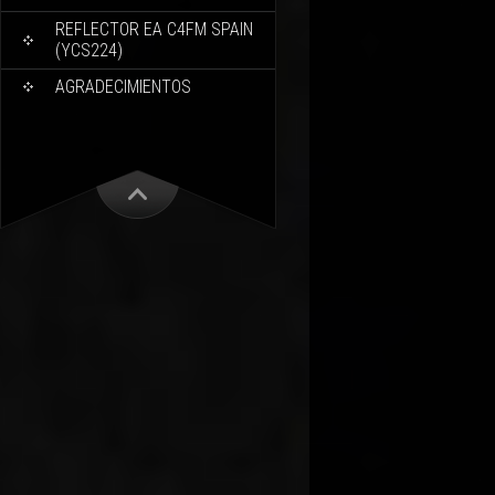
REFLECTOR EA C4FM SPAIN
(YCS224)
AGRADECIMIENTOS