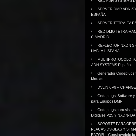
RED ADN SYSTEMS 
SERVER DMR ADN-S
ESPAÑA
SERVER TETRA-EA E
RED DMO TETRA-HA
C.MADRID
REFLECTOR NXDN SP
HABLA HISPANA
MULTIPROTOCOLO TG
ADN SYSTEMS España
Generador Codeplugs t
Marcas
DVLINK V9 – CHANGE
Codeplugs, Software y
para Equipos DMR
Codeplugs para sistem
Digitales P25 Y NXDN-IDA
SOPORTE PARA GER
PLACAS DV-BLAS Y STM-
EA7GIB .- Construyetelo tu