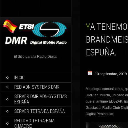
YA TENEMOS NUEVAMENTE REPETIDOR DMR –
BRANDMEIS
ESPUÑA.
El Sitio para la Radio Digital
10 septiembre, 2019
INICIO
RED ADN SYSTEMS DMR
Me alegra comunicarios, qu
DMR en Murcia, ubicado en
SERVER DMR ADN-SYSTEMS
ESPAÑA
que el antiguo ED5ZAK, (p
Gracias al Radio Club Digi
SERVER TETRA-EA ESPAÑA
Digital Peninsular.
RED DMO TETRA-HAM
C.MADRID