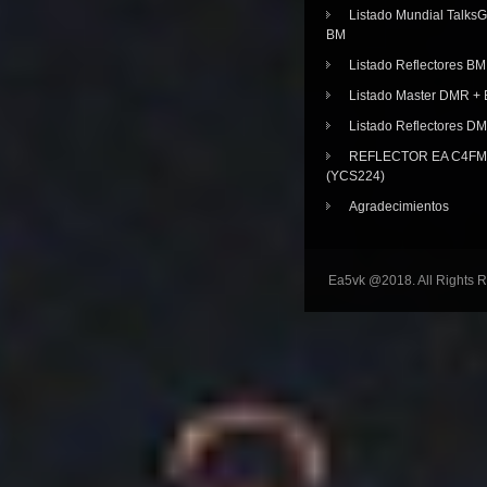
Listado Mundial Talks
BM
Listado Reflectores BM
Listado Master DMR 
Listado Reflectores D
REFLECTOR EA C4FM 
(YCS224)
Agradecimientos
Ea5vk @2018. All Rights 