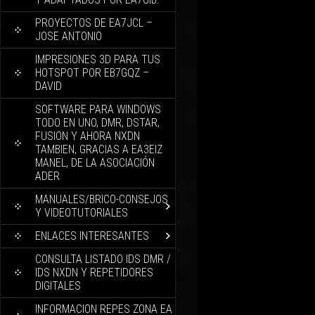
PROYECTOS DE EA7JCL –
JOSE ANTONIO
IMPRESIONES 3D PARA TUS
HOTSPOT POR EB7GQZ –
DAVID
SOFTWARE PARA WINDOWS
TODO EN UNO, DMR, DSTAR,
FUSION Y AHORA NXDN
TAMBIEN, GRACIAS A EA3EIZ
MANEL, DE LA ASOCIACIÓN
ADER
MANUALES/BRICO-CONSEJOS
Y VIDEOTUTORIALES
ENLACES INTERESANTES
CONSULTA LISTADO IDS DMR /
IDS NXDN Y REPETIDORES
DIGITALES
INFORMACION REPES ZONA EA