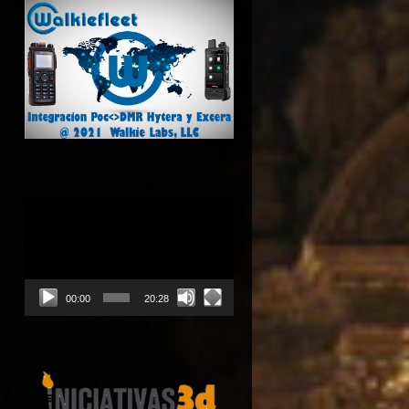
Reproductor
de
vídeo
00:00
20:28