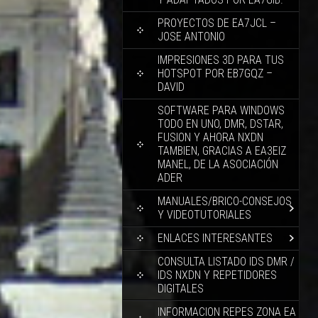
PROYECTOS DE EA7JCL –
JOSE ANTONIO
IMPRESIONES 3D PARA TUS
HOTSPOT POR EB7GQZ –
DAVID
SOFTWARE PARA WINDOWS
TODO EN UNO, DMR, DSTAR,
FUSION Y AHORA NXDN
TAMBIEN, GRACIAS A EA3EIZ
MANEL, DE LA ASOCIACIÓN
ADER
MANUALES/BRICO-CONSEJOS
Y VIDEOTUTORIALES
ENLACES INTERESANTES
CONSULTA LISTADO IDS DMR /
IDS NXDN Y REPETIDORES
DIGITALES
INFORMACION REPES ZONA EA