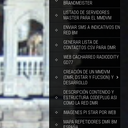
BRANDMEISTER
LISTADO DE SERVIDORES
MASTER PARA EL MMDVM
ENVIAR SMS A INDICATIVOS EN
RED BM
GENERAR LISTA DE
CONTACTOS CSV PARA DMR
WEB CACHARREO RADIODDITY
GD77
CREACIÓN DE UN MMDVM
(DMR, DSTAR Y FUCSION) Y
DESARROLLO
DESCRIPCIÓN CONTENIDO Y
ESTRUCTURA CODEPLUG ASI
COMO LA RED DMR
IMAGENES PI STAR POR WEB
MAPA REPETIDORES DMR BM
ESPAÑA