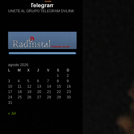
UNETE AL GRUPO TELEGRAM DVLINK
agosto 2026
L
M
X
J
V
S
D
1
2
3
4
5
6
7
8
9
10
11
12
13
14
15
16
17
18
19
20
21
22
23
24
25
26
27
28
29
30
31
« Jul