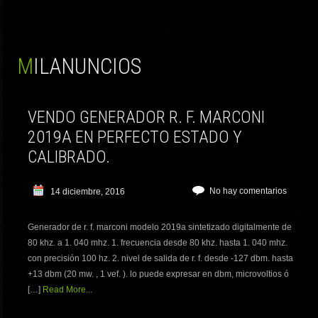
MILANUNCIOS
VENDO GENERADOR R. F. MARCONI
2019A EN PERFECTO ESTADO Y
CALIBRADO.
No hay comentarios
14 diciembre, 2016
Generador de r. f. marconi modelo 2019a sintetizado digitalmente de
80 khz. a 1. 040 mhz. 1. frecuencia desde 80 khz. hasta 1. 040 mhz.
con precisión 100 hz. 2. nivel de salida de r. f. desde -127 dbm. hasta
+13 dbm (20 mw. , 1 vef. ). lo puede expresar en dbm, microvoltios ó
[…]
Read More...