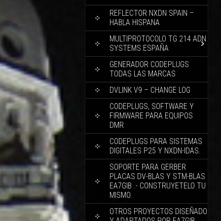
REFLECTOR NXDN SPAIN –
HABLA HISPANA
MULTIPROTOCOLO TG 214 ADN
SYSTEMS ESPAÑA
GENERADOR CODEPLUGS
TODAS LAS MARCAS
DVLINK V9 – CHANGE LOG
CODEPLUGS, SOFTWARE Y
FIRMWARE PARA EQUIPOS
DMR
CODEPLUGS PARA SISTEMAS
DIGITALES P25 Y NXDN-IDAS.
SOPORTE PARA GERBER
PLACAS DV-BLAS Y STM-BLAS
EA7GIB .- CONSTRUYETELO TU
MISMO.
OTROS PROYECTOS DISEÑADO
Y ADAPTADOS POR EA7GIB.