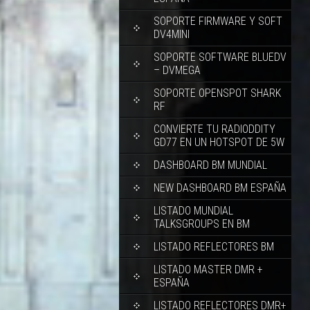
SOPORTE FIRMWARE Y SOFT
DV4MINI
SOPORTE SOFTWARE BLUEDV
– DVMEGA
SOPORTE OPENSPOT SHARK
RF
CONVIERTE TU RADIODDITY
GD77 EN UN HOTSPOT DE 5W
DASHBOARD BM MUNDIAL
NEW DASHBOARD BM ESPAÑA
LISTADO MUNDIAL
TALKSGROUPS EN BM
LISTADO REFLECTORES BM
LISTADO MASTER DMR +
ESPAÑA
LISTADO REFLECTORES DMR+