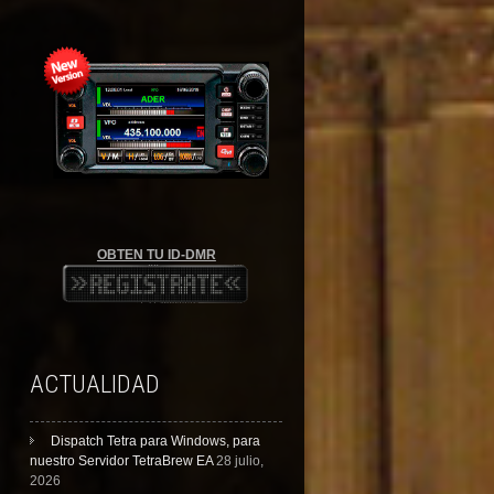
OBTEN TU ID-DMR
ACTUALIDAD
Dispatch Tetra para Windows, para
nuestro Servidor TetraBrew EA
28 julio,
2026