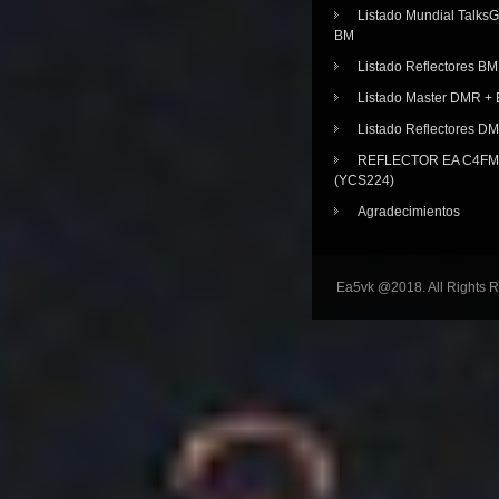
Listado Mundial Talks
BM
Listado Reflectores BM
Listado Master DMR 
Listado Reflectores D
REFLECTOR EA C4FM 
(YCS224)
Agradecimientos
Ea5vk @2018. All Rights 