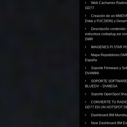
Web Cacharreo Radiod
GD77
Creación de un MMDV
Dstar y FUCSION) y Desarr
Descripción contenido 
estructura codeplug asi co
DMR
IMAGENES PI STAR 
Mapa Repetidores DM
España
Soporte Firmware y Sof
DV4MINI
SOPORTE SOFTWAR
BLUEDV – DVMEGA
Soporte OpenSpot Sha
CONVIERTE TU RADI
GD77 EN UN HOTSPOT D
Dashboard BM Mundia
New Dashboard BM E