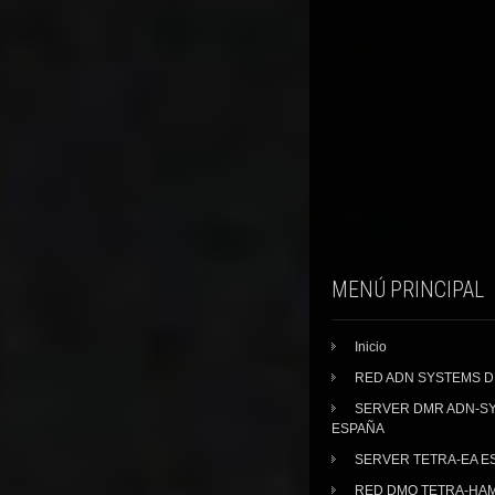
MENÚ PRINCIPAL
Inicio
RED ADN SYSTEMS 
SERVER DMR ADN-S
ESPAÑA
SERVER TETRA-EA E
RED DMO TETRA-HA