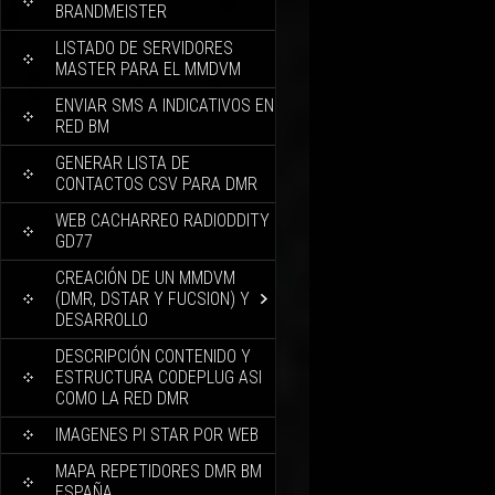
BRANDMEISTER
LISTADO DE SERVIDORES
MASTER PARA EL MMDVM
ENVIAR SMS A INDICATIVOS EN
RED BM
GENERAR LISTA DE
CONTACTOS CSV PARA DMR
WEB CACHARREO RADIODDITY
GD77
CREACIÓN DE UN MMDVM
(DMR, DSTAR Y FUCSION) Y
DESARROLLO
DESCRIPCIÓN CONTENIDO Y
ESTRUCTURA CODEPLUG ASI
COMO LA RED DMR
IMAGENES PI STAR POR WEB
MAPA REPETIDORES DMR BM
ESPAÑA