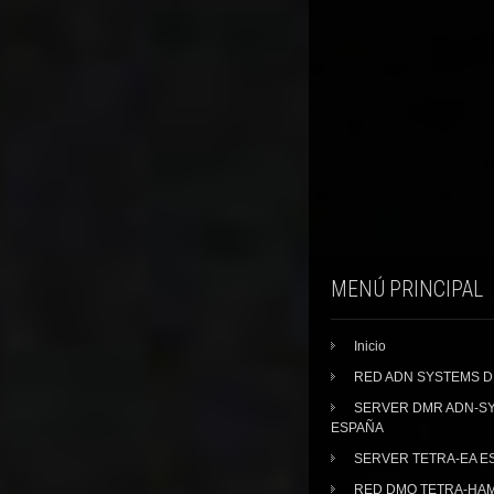
MENÚ PRINCIPAL
Inicio
RED ADN SYSTEMS 
SERVER DMR ADN-S
ESPAÑA
SERVER TETRA-EA E
RED DMO TETRA-HA