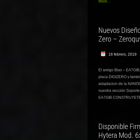
More...
Nuevos Diseño
Zero – Zeroqu
18 febrero, 2019
El amigo Blas – EA7GIB,
placa DIGIZERO y tambi
adaptacion de la NANO
nuestra sección Soport
EA7GIB CONSTRUYETE
Disponible Fi
Hytera Mod. 