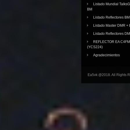
Listado Mundial Talks
BM
Listado Reflectores BM
Listado Master DMR 
Listado Reflectores D
REFLECTOR EA C4FM 
(YCS224)
Agradecimientos
Ea5vk @2018. All Rights 