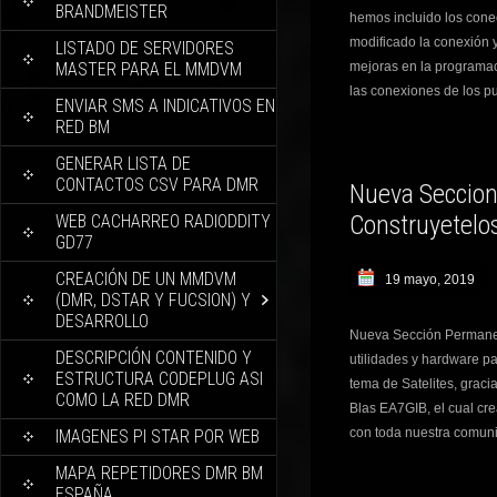
BRANDMEISTER
hemos incluido los con
modificado la conexión 
LISTADO DE SERVIDORES
MASTER PARA EL MMDVM
mejoras en la programa
las conexiones de los p
ENVIAR SMS A INDICATIVOS EN
RED BM
GENERAR LISTA DE
CONTACTOS CSV PARA DMR
Nueva Seccio
Construyetelo
WEB CACHARREO RADIODDITY
GD77
CREACIÓN DE UN MMDVM
19 mayo, 2019
(DMR, DSTAR Y FUCSION) Y
DESARROLLO
Nueva Sección Permane
DESCRIPCIÓN CONTENIDO Y
utilidades y hardware pa
ESTRUCTURA CODEPLUG ASI
tema de Satelites, graci
COMO LA RED DMR
Blas EA7GIB, el cual cr
con toda nuestra comun
IMAGENES PI STAR POR WEB
MAPA REPETIDORES DMR BM
ESPAÑA