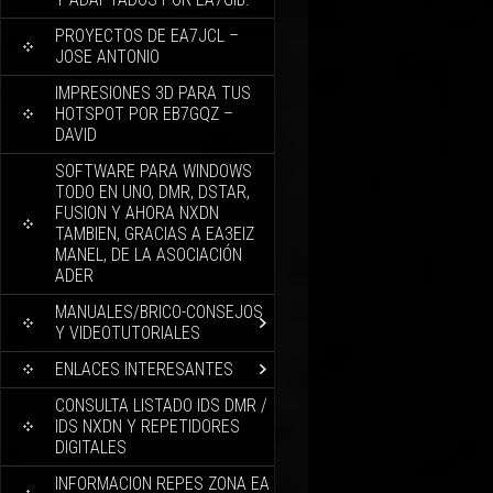
PROYECTOS DE EA7JCL –
JOSE ANTONIO
IMPRESIONES 3D PARA TUS
HOTSPOT POR EB7GQZ –
DAVID
SOFTWARE PARA WINDOWS
TODO EN UNO, DMR, DSTAR,
FUSION Y AHORA NXDN
TAMBIEN, GRACIAS A EA3EIZ
MANEL, DE LA ASOCIACIÓN
ADER
MANUALES/BRICO-CONSEJOS
Y VIDEOTUTORIALES
ENLACES INTERESANTES
CONSULTA LISTADO IDS DMR /
IDS NXDN Y REPETIDORES
DIGITALES
INFORMACION REPES ZONA EA