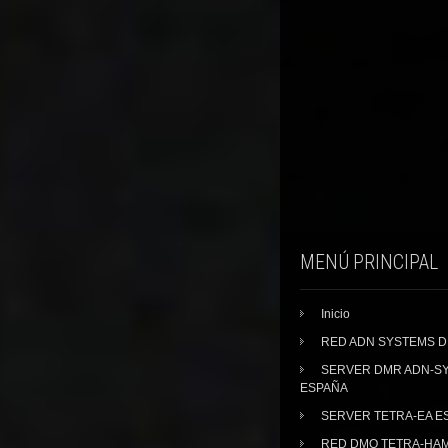
MENÚ PRINCIPAL
Inicio
RED ADN SYSTEMS 
SERVER DMR ADN-S
ESPAÑA
SERVER TETRA-EA E
RED DMO TETRA-HA