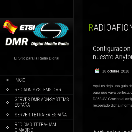
RADIOAFI
Configuracion 
nuestro Anyt
El Sitio para la Radio Digital
18 octubre, 2018
INICIO
Aqui os dejo una guia d
RED ADN SYSTEMS DMR
para que vaya perfecta
SERVER DMR ADN-SYSTEMS
D868UV. Gracias al ami
ESPAÑA
recopilado dicha inform
SERVER TETRA-EA ESPAÑA
RED DMO TETRA-HAM
C.MADRID