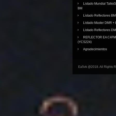
Listado Mundial Talks
BM
Listado Reflectores BM
Listado Master DMR 
Listado Reflectores D
REFLECTOR EA C4FM 
(YCS224)
Agradecimientos
Ea5vk @2018. All Rights 