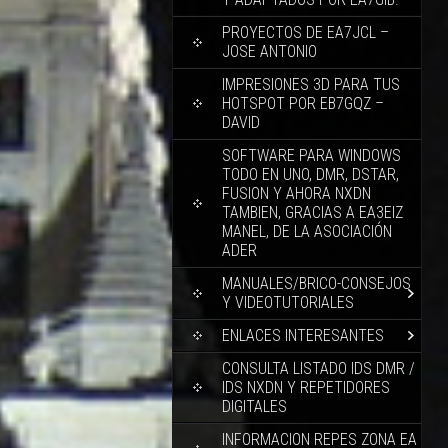
PROYECTOS DE EA7JCL –
JOSE ANTONIO
IMPRESIONES 3D PARA TUS
HOTSPOT POR EB7GQZ –
DAVID
SOFTWARE PARA WINDOWS
TODO EN UNO, DMR, DSTAR,
FUSION Y AHORA NXDN
TAMBIEN, GRACIAS A EA3EIZ
MANEL, DE LA ASOCIACIÓN
ADER
MANUALES/BRICO-CONSEJOS
Y VIDEOTUTORIALES
ENLACES INTERESANTES
CONSULTA LISTADO IDS DMR /
IDS NXDN Y REPETIDORES
DIGITALES
INFORMACION REPES ZONA EA