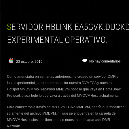
SERVIDOR HBLINK EA5GVK.DUCKDNS.ORG EN MODO
EXPERIMENTAL OPERATIVO.
No hay comentarios
23 octubre, 2016
Como anunciaba en semanas anteriores, he creado un servidor DMR en
fase experimental, para poder conectar nuestro DVMEGA y nuestro
Hotspot MMDVM y/o Repetidor MMDVM, todo lo que vaya en HomeBrew
Protocol, o sea todo lo que vaya a través del MMDVMHost, actualmente.
Para conectaros a través de sus DVMEGA o MMDVM, habría que modificar
solamente del archivo MMDVM.ini, que se encuentra en la carpeta del
MMDVMHost, estos dos ítem, que se muestra en el apartado DMR
Network