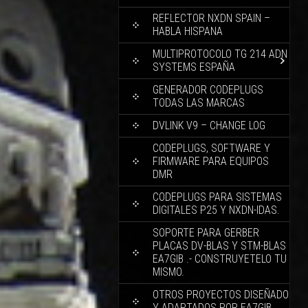
REFLECTOR NXDN SPAIN –
HABLA HISPANA
MULTIPROTOCOLO TG 214 ADN
SYSTEMS ESPAÑA
GENERADOR CODEPLUGS
TODAS LAS MARCAS
DVLINK V9 – CHANGE LOG
CODEPLUGS, SOFTWARE Y
FIRMWARE PARA EQUIPOS
DMR
CODEPLUGS PARA SISTEMAS
DIGITALES P25 Y NXDN-IDAS.
SOPORTE PARA GERBER
PLACAS DV-BLAS Y STM-BLAS
EA7GIB .- CONSTRUYETELO TU
MISMO.
OTROS PROYECTOS DISEÑADO
Y ADAPTADOS POR EA7GIB.