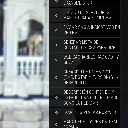
BRANDMEISTER
LISTADO DE SERVIDORES
MASTER PARA EL MMDVM
ENVIAR SMS A INDICATIVOS EN
RED BM
GENERAR LISTA DE
CONTACTOS CSV PARA DMR
WEB CACHARREO RADIODDITY
GD77
CREACIÓN DE UN MMDVM
(DMR, DSTAR Y FUCSION) Y
DESARROLLO
DESCRIPCIÓN CONTENIDO Y
ESTRUCTURA CODEPLUG ASI
COMO LA RED DMR
IMAGENES PI STAR POR WEB
MAPA REPETIDORES DMR BM
ESPAÑA