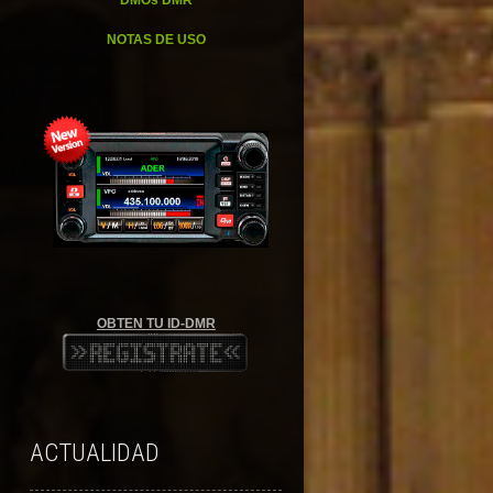
DMOs DMR
NOTAS DE USO
OBTEN TU ID-DMR
ACTUALIDAD