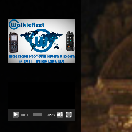
Reproductor
de
vídeo
00:00
20:28