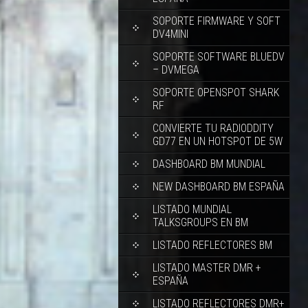
SOPORTE FIRMWARE Y SOFT
DV4MINI
SOPORTE SOFTWARE BLUEDV
– DVMEGA
SOPORTE OPENSPOT SHARK
RF
CONVIERTE TU RADIODDITY
GD77 EN UN HOTSPOT DE 5W
DASHBOARD BM MUNDIAL
NEW DASHBOARD BM ESPAÑA
LISTADO MUNDIAL
TALKSGROUPS EN BM
LISTADO REFLECTORES BM
LISTADO MASTER DMR +
ESPAÑA
LISTADO REFLECTORES DMR+