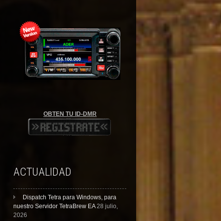
OBTEN TU ID-DMR
ACTUALIDAD
Dispatch Tetra para Windows, para
nuestro Servidor TetraBrew EA
28 julio,
2026