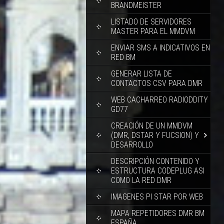
BRANDMEISTER
LISTADO DE SERVIDORES
MASTER PARA EL MMDVM
ENVIAR SMS A INDICATIVOS EN
RED BM
GENERAR LISTA DE
CONTACTOS CSV PARA DMR
WEB CACHARREO RADIODDITY
GD77
CREACIÓN DE UN MMDVM
(DMR, DSTAR Y FUCSION) Y
DESARROLLO
DESCRIPCIÓN CONTENIDO Y
ESTRUCTURA CODEPLUG ASI
COMO LA RED DMR
IMAGENES PI STAR POR WEB
MAPA REPETIDORES DMR BM
ESPAÑA