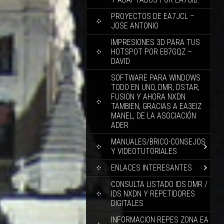
PROYECTOS DE EA7JCL –
JOSE ANTONIO
IMPRESIONES 3D PARA TUS
HOTSPOT POR EB7GQZ –
DAVID
SOFTWARE PARA WINDOWS
TODO EN UNO, DMR, DSTAR,
FUSION Y AHORA NXDN
TAMBIEN, GRACIAS A EA3EIZ
MANEL, DE LA ASOCIACIÓN
ADER
MANUALES/BRICO-CONSEJOS
Y VIDEOTUTORIALES
ENLACES INTERESANTES
CONSULTA LISTADO IDS DMR /
IDS NXDN Y REPETIDORES
DIGITALES
INFORMACION REPES ZONA EA