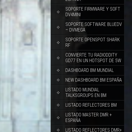
SOPORTE FIRMWARE Y SOFT
DV4MINI
SOPORTE SOFTWARE BLUEDV
– DVMEGA
SOPORTE OPENSPOT SHARK
RF
CONVIERTE TU RADIODDITY
GD77 EN UN HOTSPOT DE 5W
DASHBOARD BM MUNDIAL
NEW DASHBOARD BM ESPAÑA
LISTADO MUNDIAL
TALKSGROUPS EN BM
LISTADO REFLECTORES BM
LISTADO MASTER DMR +
ESPAÑA
LISTADO REFLECTORES DMR+