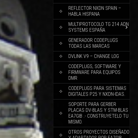
REFLECTOR NXDN SPAIN –
HABLA HISPANA
MULTIPROTOCOLO TG 214 ADN
SYSTEMS ESPAÑA
GENERADOR CODEPLUGS
TODAS LAS MARCAS
DVLINK V9 – CHANGE LOG
CODEPLUGS, SOFTWARE Y
FIRMWARE PARA EQUIPOS
DMR
CODEPLUGS PARA SISTEMAS
DIGITALES P25 Y NXDN-IDAS.
SOPORTE PARA GERBER
PLACAS DV-BLAS Y STM-BLAS
EA7GIB .- CONSTRUYETELO TU
MISMO.
OTROS PROYECTOS DISEÑADO
Y ADAPTADOS POR EA7GIB.