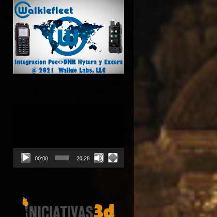
Reproductor
de
vídeo
00:00
20:28