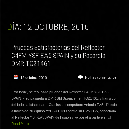
DÍA:
12 OCTUBRE, 2016
Pruebas Satisfactorias del Reflector
C4FM YSF-EA5 SPAIN y su Pasarela
DMR TG21461
No hay comentarios
12 octubre, 2016
Esta tarde, he realizado pruebas del Reflector C4FM YSF-EA5
SPAIN, y su pasarela a DMR BM Spain, en el TG21461, y han sido
del todo satisfactorias. Gracias al compañero Antonio EA5IHJ, éste
a través de su equipo YAESU FT2D contra su DVMEGA, conectado
al Reflector YSF-EA5SPAIN de Fusión y yo por otra parte en […]
Read More...