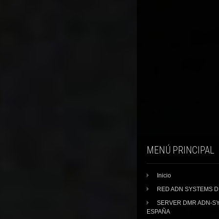
MENÚ PRINCIPAL
Inicio
RED ADN SYSTEMS 
SERVER DMR ADN-S
ESPAÑA