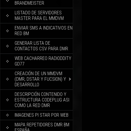
BRANDMEISTER
LISTADO DE SERVIDORES
MASTER PARA EL MMDVM
ENVIAR SMS A INDICATIVOS EN
RED BM
GENERAR LISTA DE
CONTACTOS CSV PARA DMR
WEB CACHARREO RADIODDITY
GD77
CREACIÓN DE UN MMDVM
(DMR, DSTAR Y FUCSION) Y
DESARROLLO
DESCRIPCIÓN CONTENIDO Y
ESTRUCTURA CODEPLUG ASI
COMO LA RED DMR
IMAGENES PI STAR POR WEB
MAPA REPETIDORES DMR BM
ESPAÑA