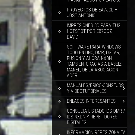
PROYECTOS DE EA7JCL –
JOSE ANTONIO
IMPRESIONES 3D PARA TUS
HOTSPOT POR EB7GQZ –
DAVID
SOFTWARE PARA WINDOWS
TODO EN UNO, DMR, DSTAR,
FUSION Y AHORA NXDN
TAMBIEN, GRACIAS A EA3EIZ
MANEL, DE LA ASOCIACIÓN
ADER
MANUALES/BRICO-CONSEJOS
Y VIDEOTUTORIALES
ENLACES INTERESANTES
CONSULTA LISTADO IDS DMR /
IDS NXDN Y REPETIDORES
DIGITALES
INFORMACION REPES ZONA EA