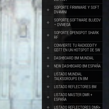
SOPORTE FIRMWARE Y SOFT
DV4MINI
SOPORTE SOFTWARE BLUEDV
– DVMEGA
SOPORTE OPENSPOT SHARK
RF
CONVIERTE TU RADIODDITY
GD77 EN UN HOTSPOT DE 5W
DASHBOARD BM MUNDIAL
NEW DASHBOARD BM ESPAÑA
LISTADO MUNDIAL
TALKSGROUPS EN BM
LISTADO REFLECTORES BM
LISTADO MASTER DMR +
ESPAÑA
LISTADO REFLECTORES DMR+