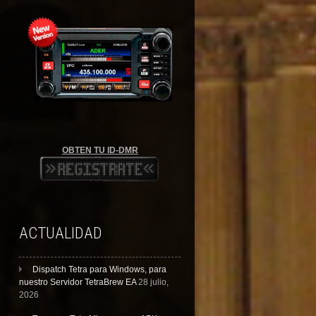
OBTEN TU ID-DMR
ACTUALIDAD
Dispatch Tetra para Windows, para
nuestro Servidor TetraBrew EA
28 julio,
2026