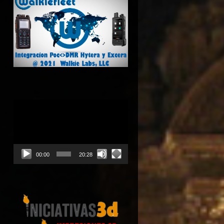
Reproductor
de
vídeo
00:00
20:28