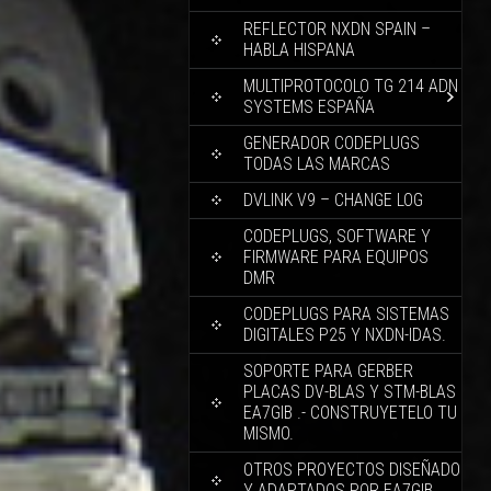
REFLECTOR NXDN SPAIN –
HABLA HISPANA
MULTIPROTOCOLO TG 214 ADN
SYSTEMS ESPAÑA
GENERADOR CODEPLUGS
TODAS LAS MARCAS
DVLINK V9 – CHANGE LOG
CODEPLUGS, SOFTWARE Y
FIRMWARE PARA EQUIPOS
DMR
CODEPLUGS PARA SISTEMAS
DIGITALES P25 Y NXDN-IDAS.
SOPORTE PARA GERBER
PLACAS DV-BLAS Y STM-BLAS
EA7GIB .- CONSTRUYETELO TU
MISMO.
OTROS PROYECTOS DISEÑADO
Y ADAPTADOS POR EA7GIB.