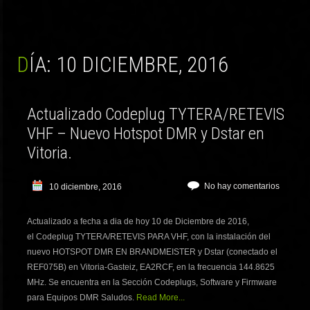
DÍA:
10 DICIEMBRE, 2016
Actualizado Codeplug TYTERA/RETEVIS
VHF – Nuevo Hotspot DMR y Dstar en
Vitoria.
No hay comentarios
10 diciembre, 2016
Actualizado a fecha a dia de hoy 10 de Diciembre de 2016,
el Codeplug TYTERA/RETEVIS PARA VHF, con la instalación del
nuevo HOTSPOT DMR EN BRANDMEISTER y Dstar (conectado el
REF075B) en Vitoria-Gasteiz, EA2RCF, en la frecuencia 144.8625
MHz. Se encuentra en la Sección Codeplugs, Software y Firmware
para Equipos DMR Saludos.
Read More...