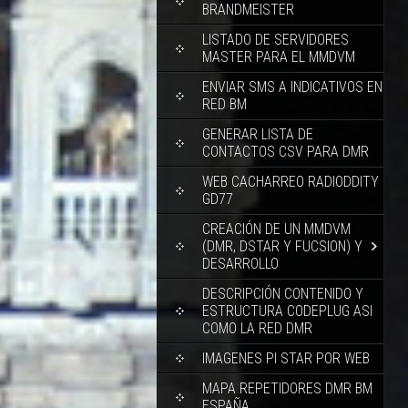
BRANDMEISTER
LISTADO DE SERVIDORES
MASTER PARA EL MMDVM
ENVIAR SMS A INDICATIVOS EN
RED BM
GENERAR LISTA DE
CONTACTOS CSV PARA DMR
WEB CACHARREO RADIODDITY
GD77
CREACIÓN DE UN MMDVM
(DMR, DSTAR Y FUCSION) Y
DESARROLLO
DESCRIPCIÓN CONTENIDO Y
ESTRUCTURA CODEPLUG ASI
COMO LA RED DMR
IMAGENES PI STAR POR WEB
MAPA REPETIDORES DMR BM
ESPAÑA