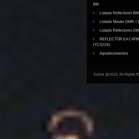
BM
Listado Reflectores BM
Listado Master DMR 
Listado Reflectores D
REFLECTOR EA C4FM 
(YCS224)
Agradecimientos
Ea5vk @2018. All Rights 