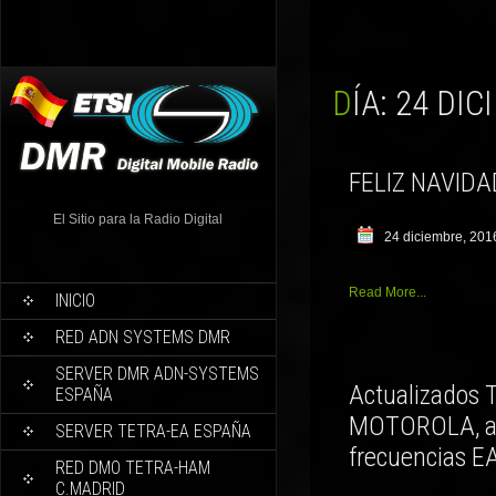
DÍA:
24 DIC
FELIZ NAVID
El Sitio para la Radio Digital
24 diciembre, 201
Read More...
INICIO
RED ADN SYSTEMS DMR
SERVER DMR ADN-SYSTEMS
Actualizados
ESPAÑA
MOTOROLA, añ
SERVER TETRA-EA ESPAÑA
frecuencias 
RED DMO TETRA-HAM
C.MADRID