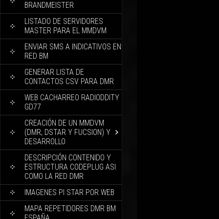
BRANDMEISTER
LISTADO DE SERVIDORES
MASTER PARA EL MMDVM
ENVIAR SMS A INDICATIVOS EN
RED BM
GENERAR LISTA DE
CONTACTOS CSV PARA DMR
WEB CACHARREO RADIODDITY
GD77
CREACIÓN DE UN MMDVM
(DMR, DSTAR Y FUCSION) Y
DESARROLLO
DESCRIPCIÓN CONTENIDO Y
ESTRUCTURA CODEPLUG ASI
COMO LA RED DMR
IMAGENES PI STAR POR WEB
MAPA REPETIDORES DMR BM
ESPAÑA