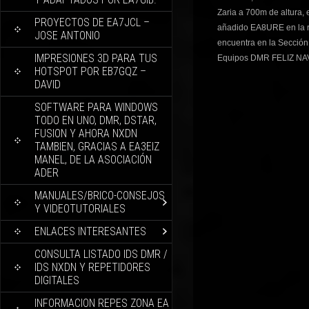
Zaria a 700m de altura,
PROYECTOS DE EA7JCL –
añadido EA8URE en la
JOSE ANTONIO
encuentra en la Sección
IMPRESIONES 3D PARA TUS
Equipos DMR FELIZ NAV
HOTSPOT POR EB7GQZ –
DAVID
SOFTWARE PARA WINDOWS
TODO EN UNO, DMR, DSTAR,
FUSION Y AHORA NXDN
TAMBIEN, GRACIAS A EA3EIZ
MANEL, DE LA ASOCIACIÓN
ADER
MANUALES/BRICO-CONSEJOS
Y VIDEOTUTORIALES
ENLACES INTERESANTES
CONSULTA LISTADO IDS DMR /
IDS NXDN Y REPETIDORES
DIGITALES
INFORMACION REPES ZONA EA