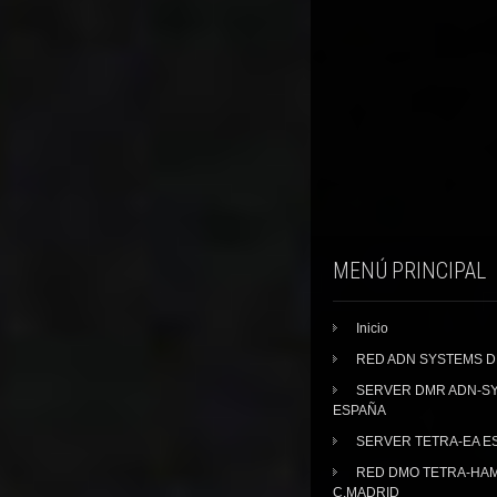
MENÚ PRINCIPAL
Inicio
RED ADN SYSTEMS 
SERVER DMR ADN-S
ESPAÑA
SERVER TETRA-EA E
RED DMO TETRA-HA
C.MADRID