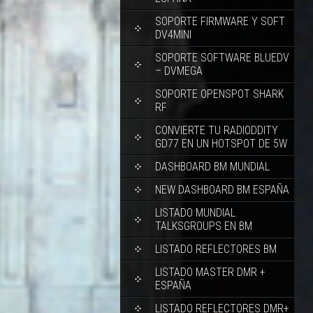
SOPORTE FIRMWARE Y SOFT
DV4MINI
SOPORTE SOFTWARE BLUEDV
– DVMEGA
SOPORTE OPENSPOT SHARK
RF
CONVIERTE TU RADIODDITY
GD77 EN UN HOTSPOT DE 5W
DASHBOARD BM MUNDIAL
NEW DASHBOARD BM ESPAÑA
LISTADO MUNDIAL
TALKSGROUPS EN BM
LISTADO REFLECTORES BM
LISTADO MASTER DMR +
ESPAÑA
LISTADO REFLECTORES DMR+