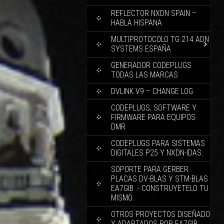
REFLECTOR NXDN SPAIN –
HABLA HISPANA
MULTIPROTOCOLO TG 214 ADN
SYSTEMS ESPAÑA
GENERADOR CODEPLUGS
TODAS LAS MARCAS
DVLINK V9 – CHANGE LOG
CODEPLUGS, SOFTWARE Y
FIRMWARE PARA EQUIPOS
DMR
CODEPLUGS PARA SISTEMAS
DIGITALES P25 Y NXDN-IDAS.
SOPORTE PARA GERBER
PLACAS DV-BLAS Y STM-BLAS
EA7GIB .- CONSTRUYETELO TU
MISMO.
OTROS PROYECTOS DISEÑADO
Y ADAPTADOS POR EA7GIB.