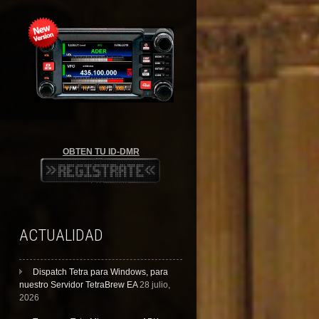
OBTEN TU ID-DMR
ACTUALIDAD
Dispatch Tetra para Windows, para
nuestro Servidor TetraBrew EA
28 julio,
2026