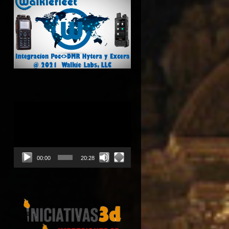
Reproductor
de
vídeo
00:00
20:28