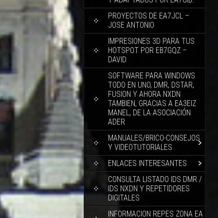
PROYECTOS DE EA7JCL –
JOSE ANTONIO
IMPRESIONES 3D PARA TUS
HOTSPOT POR EB7GQZ –
DAVID
SOFTWARE PARA WINDOWS
TODO EN UNO, DMR, DSTAR,
FUSION Y AHORA NXDN
TAMBIEN, GRACIAS A EA3EIZ
MANEL, DE LA ASOCIACIÓN
ADER
MANUALES/BRICO-CONSEJOS
Y VIDEOTUTORIALES
ENLACES INTERESANTES
CONSULTA LISTADO IDS DMR /
IDS NXDN Y REPETIDORES
DIGITALES
INFORMACION REPES ZONA EA