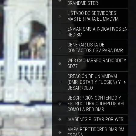
BRANDMEISTER
LISTADO DE SERVIDORES
MASTER PARA EL MMDVM
ENVIAR SMS A INDICATIVOS EN
RED BM
GENERAR LISTA DE
CONTACTOS CSV PARA DMR
WEB CACHARREO RADIODDITY
GD77
CREACIÓN DE UN MMDVM
(DMR, DSTAR Y FUCSION) Y
DESARROLLO
DESCRIPCIÓN CONTENIDO Y
ESTRUCTURA CODEPLUG ASI
COMO LA RED DMR
IMAGENES PI STAR POR WEB
MAPA REPETIDORES DMR BM
ESPAÑA